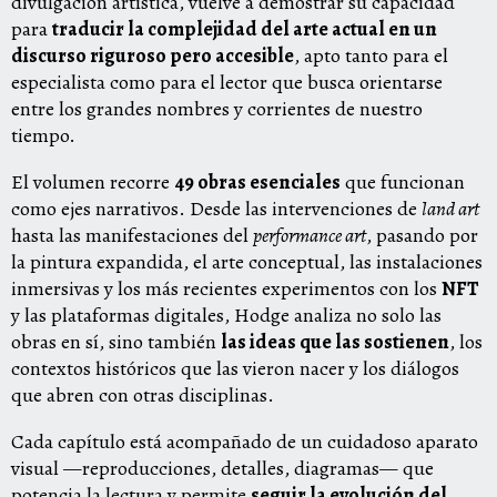
divulgación artística, vuelve a demostrar su capacidad
para
traducir la complejidad del arte actual en un
discurso riguroso pero accesible
, apto tanto para el
especialista como para el lector que busca orientarse
entre los grandes nombres y corrientes de nuestro
tiempo.
El volumen recorre
49 obras esenciales
que funcionan
como ejes narrativos. Desde las intervenciones de
land art
hasta las manifestaciones del
performance art
, pasando por
la pintura expandida, el arte conceptual, las instalaciones
inmersivas y los más recientes experimentos con los
NFT
y las plataformas digitales, Hodge analiza no solo las
obras en sí, sino también
las ideas que las sostienen
, los
contextos históricos que las vieron nacer y los diálogos
que abren con otras disciplinas.
Cada capítulo está acompañado de un cuidadoso aparato
visual —reproducciones, detalles, diagramas— que
potencia la lectura y permite
seguir la evolución del