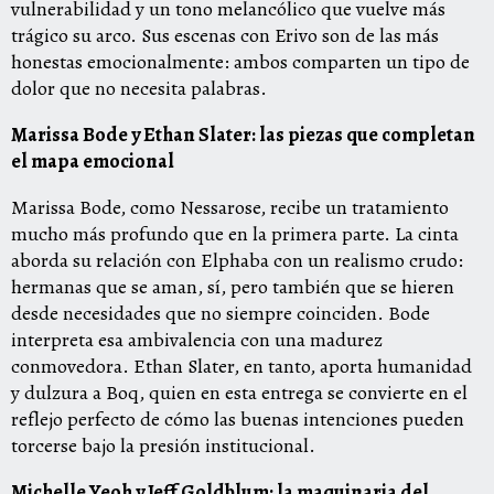
vulnerabilidad y un tono melancólico que vuelve más
trágico su arco. Sus escenas con Erivo son de las más
honestas emocionalmente: ambos comparten un tipo de
dolor que no necesita palabras.
Marissa Bode y Ethan Slater: las piezas que completan
el mapa emocional
Marissa Bode, como Nessarose, recibe un tratamiento
mucho más profundo que en la primera parte. La cinta
aborda su relación con Elphaba con un realismo crudo:
hermanas que se aman, sí, pero también que se hieren
desde necesidades que no siempre coinciden. Bode
interpreta esa ambivalencia con una madurez
conmovedora. Ethan Slater, en tanto, aporta humanidad
y dulzura a Boq, quien en esta entrega se convierte en el
reflejo perfecto de cómo las buenas intenciones pueden
torcerse bajo la presión institucional.
Michelle Yeoh y Jeff Goldblum: la maquinaria del