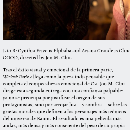
L to R: Cynthia Erivo is Elphaba and Ariana Grande is G
GOOD, directed by Jon M. Chu.
Tras el éxito visual y emocional de la primera parte,
Wicked: Parte 2
llega como la pieza indispensable que
completa el rompecabezas emocional de Oz. Jon M. Chu
dirige esta segunda entrega con una confianza palpable:
ya no se preocupa por justificar el origen de sus
protagonistas, sino por arrojar luz —y sombra— sobre las
grietas morales que definen a los personajes más icónicos
del universo de Baum. El resultado es una película más
audaz, más densa y más consciente del peso de su propia