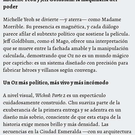
poder
Michelle Yeoh se divierte —y aterra— como Madame
Morrible. Su presencia es magnética, y cada diálogo
parece afilar el subtexto político que sostiene la película.
Jeff Goldblum, como el Mago, ofrece una interpretación
que se mueve entre la fachada amable y la manipulación
calculada, demostrando que Oz no es un mundo mágico
por capricho: es un sistema diseñado con precisión para
fabricar héroes y villanos según convenga.
Un Oz más político, más vivo y más incómodo
A nivel visual,
Wicked: Parte 2
es un espectáculo
cuidadosamente construido. Chu suaviza parte de la
exuberancia de la primera entrega y se adentra en un
diseño más sobrio, consciente de que esta etapa de la
historia exige menos brillo y más densidad. Las
secuencias en la Ciudad Esmeralda —con su arquitectura