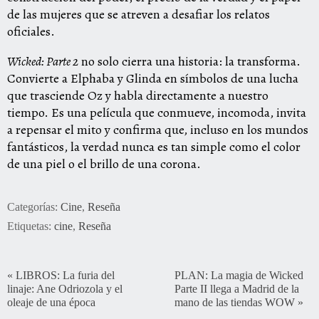
de las mujeres que se atreven a desafiar los relatos
oficiales.
Wicked: Parte 2
no solo cierra una historia: la transforma.
Convierte a Elphaba y Glinda en símbolos de una lucha
que trasciende Oz y habla directamente a nuestro
tiempo. Es una película que conmueve, incomoda, invita
a repensar el mito y confirma que, incluso en los mundos
fantásticos, la verdad nunca es tan simple como el color
de una piel o el brillo de una corona.
Categorías:
Cine
,
Reseña
Etiquetas:
cine
,
Reseña
«
LIBROS: La furia del
PLAN: La magia de Wicked
linaje: Ane Odriozola y el
Parte II llega a Madrid de la
oleaje de una época
mano de las tiendas WOW
»