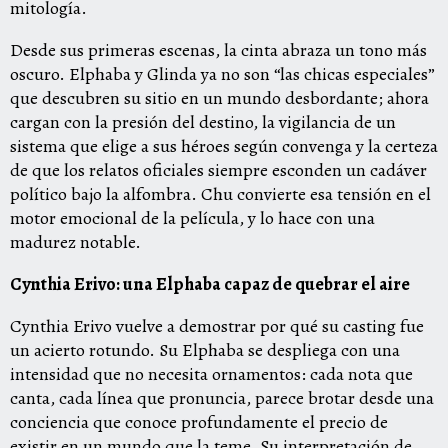
mitología.
Desde sus primeras escenas, la cinta abraza un tono más
oscuro. Elphaba y Glinda ya no son “las chicas especiales”
que descubren su sitio en un mundo desbordante; ahora
cargan con la presión del destino, la vigilancia de un
sistema que elige a sus héroes según convenga y la certeza
de que los relatos oficiales siempre esconden un cadáver
político bajo la alfombra. Chu convierte esa tensión en el
motor emocional de la película, y lo hace con una
madurez notable.
Cynthia Erivo: una Elphaba capaz de quebrar el aire
Cynthia Erivo vuelve a demostrar por qué su casting fue
un acierto rotundo. Su Elphaba se despliega con una
intensidad que no necesita ornamentos: cada nota que
canta, cada línea que pronuncia, parece brotar desde una
conciencia que conoce profundamente el precio de
existir en un mundo que la teme. Su interpretación de