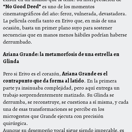
“No Good Deed”
es uno de los momentos
cinematográficos del año: feroz, vulnerada, devastadora.
La película confía tanto en Erivo que, en más de una
ocasión, basta un primer plano suyo para sostener
secuencias que en manos menos hábiles podrían haberse
derrumbado.
Ariana Grande: la metamorfosis de una estrella en
Glinda
Pero si Erivo es el corazón,
Ariana Grande es el
contrapunto que da forma al latido
. En la primera
parte ya insinuaba complejidad, pero aquí entrega un
trabajo sorprendentemente matizado. Su Glinda se
derrumba, se reconstruye, se cuestiona a sí misma, y cada
una de esas transformaciones se percibe en los
microgestos que Grande ejecuta con precisión
quirúrgica.
Aunque su desempeño vocal sigue siendo impecable, es