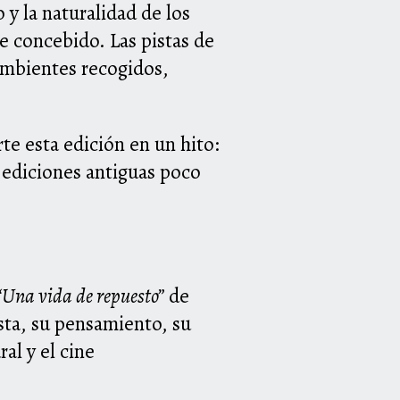
 y la naturalidad de los
e concebido. Las pistas de
 ambientes recogidos,
te esta edición en un hito:
n ediciones antiguas poco
“Una vida de repuesto”
de
sta, su pensamiento, su
al y el cine