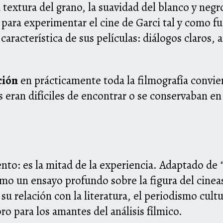
 textura del grano, la suavidad del blanco y negro
para experimentar el cine de Garci tal y como fu
característica de sus películas: diálogos claros,
ción
en prácticamente toda la filmografía convier
s eran difíciles de encontrar o se conservaban e
nto: es la mitad de la experiencia. Adaptado de
o un ensayo profundo sobre la figura del cinea
su relación con la literatura, el periodismo cultur
o para los amantes del análisis fílmico.