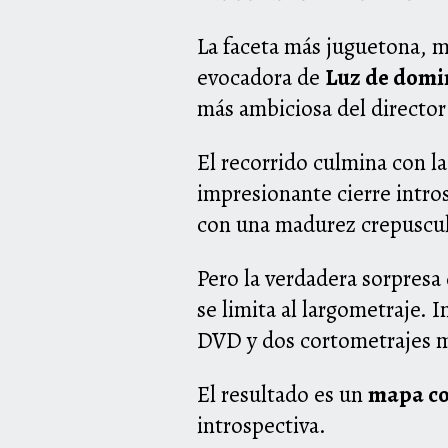
La faceta más juguetona, m
evocadora de
Luz de domi
más ambiciosa del director
El recorrido culmina con la
impresionante cierre intro
con una madurez crepuscula
Pero la verdadera sorpresa
se limita al largometraje. 
DVD y dos cortometrajes m
El resultado es un
mapa co
introspectiva.