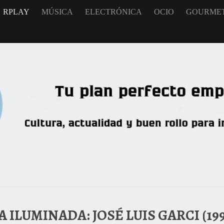
RPLAY
MÚSICA
ELECTRÓNICA
OCIO
GOURME
 ILUMINADA: JOSÉ LUIS GARCI (199