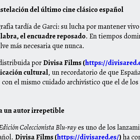
stelación del último cine clásico español
rafía tardía de Garci: su lucha por mantener vivo
palabra, el encuadre reposado
. En tiempos domi
uelve más necesaria que nunca.
distribuida por
Divisa Films (
https://divisared.
icación cultural
, un recordatorio de que España
 con el mismo cuidado archivístico que el de los
a un autor irrepetible
 Edición Coleccionista Blu-ray
es uno de los lanzam
añol.
Divisa Films (
https://divisared.es/
)
ha con