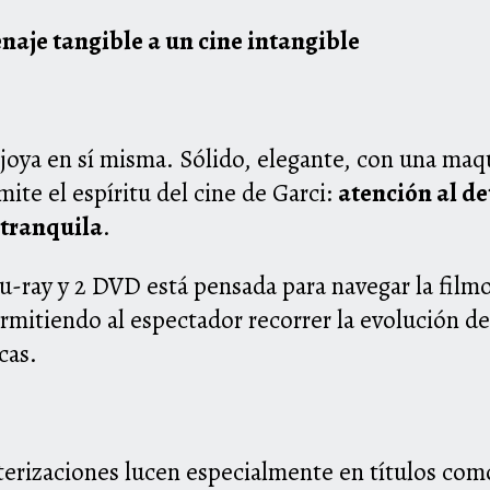
enaje tangible a un cine intangible
joya en sí misma. Sólido, elegante, con una maq
mite el espíritu del cine de Garci:
atención al de
 tranquila
.
lu-ray y 2 DVD está pensada para navegar la filmo
mitiendo al espectador recorrer la evolución del
cas.
terizaciones lucen especialmente en títulos co