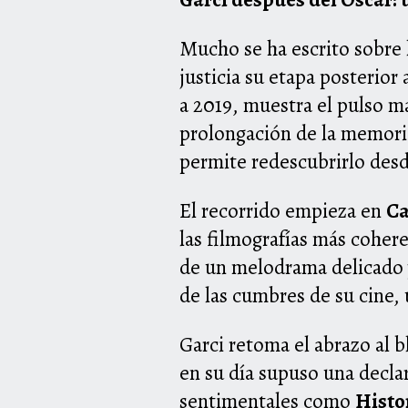
Mucho se ha escrito sobre l
justicia su etapa posterior
a 2019, muestra el pulso m
prolongación de la memori
permite redescubrirlo desde
El recorrido empieza en
Ca
las filmografías más coher
de un melodrama delicad
de las cumbres de su cine, 
Garci retoma el abrazo al 
en su día supuso una declar
sentimentales como
Histo