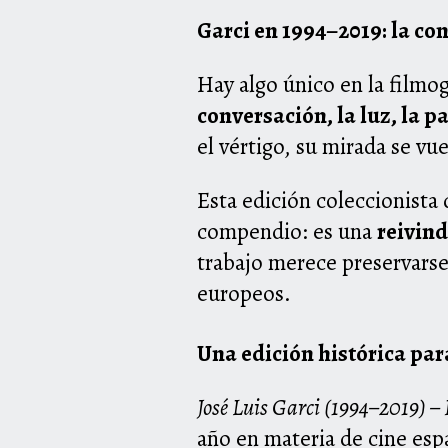
Garci en 1994–2019: la con
Hay algo único en la filmog
conversación, la luz, la 
el vértigo, su mirada se v
Esta edición coleccionista 
compendio: es una
reivind
trabajo merece preservarse
europeos.
Una edición histórica par
José Luis Garci (1994–2019) –
año en materia de cine esp