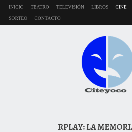
INICIO
TEATRO
TELEVISIÓN
LIBROS
CINE
SORTEO
CONTACTO
RPLAY: LA MEMORIA