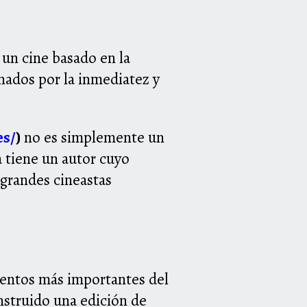
 un cine basado en la
nados por la inmediatez y
es/
)
no es simplemente un
 tiene un autor cuyo
 grandes cineastas
ientos más importantes del
struido una edición de