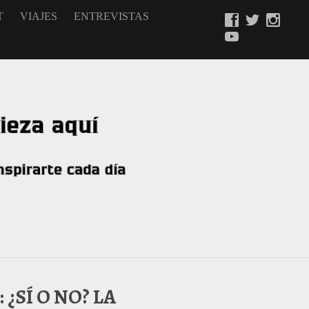
T
VIAJES
ENTREVISTAS
¿SÍ O NO? LA