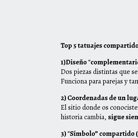
Top 5 tatuajes compartido
1)Diseño
“
complementario”
Dos piezas distintas que se
Funciona para parejas y ta
2) Coordenadas de un lugar
El sitio donde os conocist
historia cambia,
sigue sie
3)
“
Símbolo” compartido (