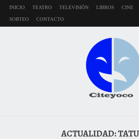
INICIO
TEATRO
TELEVISIÓN
LIBROS
CINE
SORTEO
CONTACTO
ACTUALIDAD: TATUA