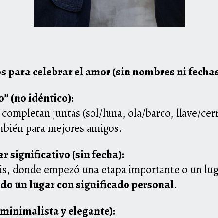
s para celebrar el amor (sin nombres ni fecha
 (no idéntico):
 completan juntas (sol/luna, ola/barco, llave/ce
mbién para mejores amigos.
 significativo (sin fecha):
eis, donde empezó una etapa importante o un luga
ndo un lugar con significado personal
.
minimalista y elegante):