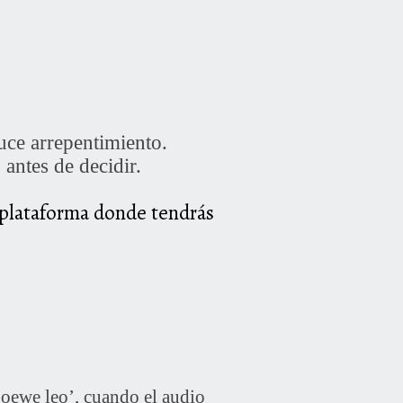
uce arrepentimiento.
antes de decidir.
 plataforma donde tendrás
we leo’, cuando el audio