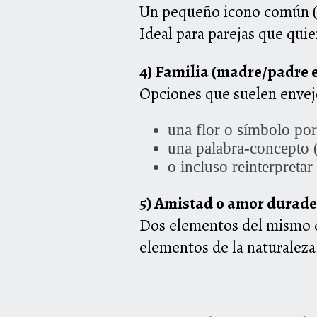
Un pequeño icono común (es
Ideal para parejas que quier
4) Familia (madre/padre e
Opciones que suelen envej
una flor o símbolo por
una palabra-concepto 
o incluso reinterpretar
5) Amistad o amor durade
Dos elementos del mismo es
elementos de la naturaleza