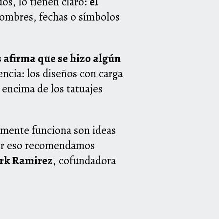
os, lo tienen claro:
el
ombres, fechas o símbolos
s afirma que se hizo algún
encia: los diseños con carga
 encima de los tatuajes
almente funciona son ideas
Por eso recomendamos
rk Ramirez
, cofundadora