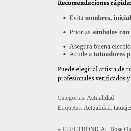
Recomendaciones rápidas
Evita
nombres, inicia
Prioriza
símbolos con 
Asegura buena elecció
Acude a
tatuadores p
Puede elegir al artista de 
profesionales verificados 
Categorías:
Actualidad
Etiquetas:
Actualidad
,
tatuaje
«
ELECTRÓNICA: ‘Bose Qui