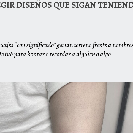
EGIR DISEÑOS QUE SIGAN TENIEN
tuajes
“
con significado” ganan terreno frente a nombres 
tatuó para honrar o recordar a alguien o algo.