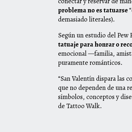
conectar y reservar de mane
problema no es tatuarse
“
demasiado literales).
Según un estudio del Pew 
tatuaje para honrar o rec
emocional —familia, amista
puramente románticos.
“
San Valentín dispara las 
que no dependen de una re
símbolos, conceptos y dis
de Tattoo Walk.