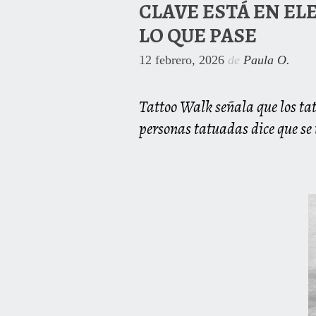
CLAVE ESTÁ EN EL
LO QUE PASE
12 febrero, 2026
de
Paula O.
Tattoo Walk señala que los ta
personas tatuadas dice que se 