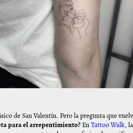
ásico de San Valentín. Pero la pregunta que vuel
eta para el arrepentimiento?
En
Tattoo Walk,
la