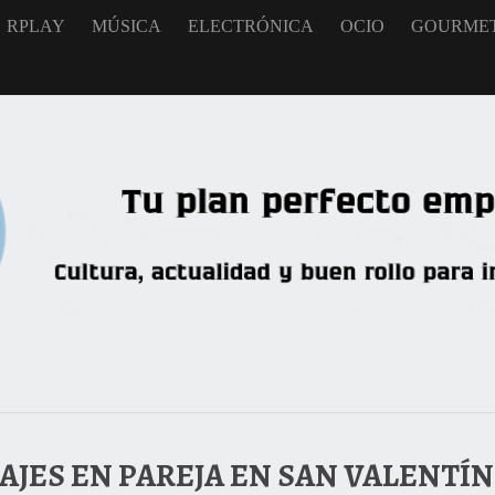
RPLAY
MÚSICA
ELECTRÓNICA
OCIO
GOURME
JES EN PAREJA EN SAN VALENTÍN: 