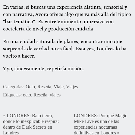
En varias: si buscas una experiencia distinta, sensorial y
con narrativa, Avora ofrece algo que va más allá del típico
“bar temático”. Es entretenimiento inmersivo con
coctelería de nivel y producción cuidada.
En una ciudad saturada de planes, encontrar uno que
sorprenda de verdad no es fácil. Esta vez, Londres lo ha
vuelto a hacer.
Y yo, sinceramente, repetiría misión.
Categorías:
Ocio
,
Reseña
,
Viaje
,
Viajes
Etiquetas:
ocio
,
Reseña
,
viajes
«
LONDRES: Bajo tierra,
LONDRES: Por qué Magic
donde lo inexplicable respira:
Mike Live es una de las
dentro de Dark Secrets en
experiencias nocturnas
Londres
definitivas en Londres
»