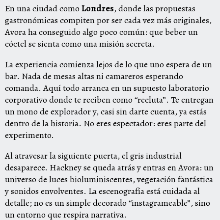
En una ciudad como
Londres
, donde las propuestas
gastronómicas compiten por ser cada vez más originales,
Avora ha conseguido algo poco común: que beber un
cóctel se sienta como una misión secreta.
La experiencia comienza lejos de lo que uno espera de un
bar. Nada de mesas altas ni camareros esperando
comanda. Aquí todo arranca en un supuesto laboratorio
corporativo donde te reciben como “recluta”. Te entregan
un mono de explorador y, casi sin darte cuenta, ya estás
dentro de la historia. No eres espectador: eres parte del
experimento.
Al atravesar la siguiente puerta, el gris industrial
desaparece. Hackney se queda atrás y entras en Avora: un
universo de luces bioluminiscentes, vegetación fantástica
y sonidos envolventes. La escenografía está cuidada al
detalle; no es un simple decorado “instagrameable”, sino
un entorno que respira narrativa.