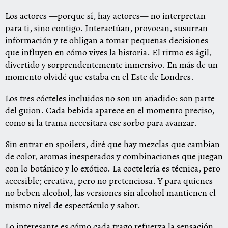
Los actores —porque sí, hay actores— no interpretan
para ti, sino contigo. Interactúan, provocan, susurran
información y te obligan a tomar pequeñas decisiones
que influyen en cómo vives la historia. El ritmo es ágil,
divertido y sorprendentemente inmersivo. En más de un
momento olvidé que estaba en el Este de Londres.
Los tres cócteles incluidos no son un añadido: son parte
del guion. Cada bebida aparece en el momento preciso,
como si la trama necesitara ese sorbo para avanzar.
Sin entrar en spoilers, diré que hay mezclas que cambian
de color, aromas inesperados y combinaciones que juegan
con lo botánico y lo exótico. La coctelería es técnica, pero
accesible; creativa, pero no pretenciosa. Y para quienes
no beben alcohol, las versiones sin alcohol mantienen el
mismo nivel de espectáculo y sabor.
Lo interesante es cómo cada trago refuerza la sensación