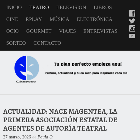
INICIO
TEATRO
TELEVISIÓN
LIBROS
CINE
RPLAY
MÚSICA
ELECTRÓNICA
OCIO
GOURMET
VIAJES
ENTREVISTAS
SORTEO
CONTACTO
ACTUALIDAD: NACE MAGENTEA, LA
PRIMERA ASOCIACIÓN ESTATAL DE
AGENTES DE AUTORÍA TEATRAL
27 marzo, 2026
de
Paula O.