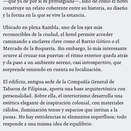
—que ya de por sí es privilegiada—, sino de cómo el hotel
construye un relato coherente entre su historia, su diseño
y la forma en la que se vive la estancia.
Ubicado en plena Rambla, uno de los ejes más
reconocibles de la ciudad, el hotel permite acceder
caminando a enclaves clave como el Barrio Gótico o el
Mercado de la Boquería. Sin embargo, lo más interesante
ocurre al cruzar sus puertas: el ritmo exterior queda atrás
y da paso a un ambiente sereno, casi introspectivo, que
sorprende teniendo en cuenta su localización.
El edificio, antigua sede de la Compañía General de
Tabacos de Filipinas, aporta una base arquitectónica con
personalidad. Sobre ella, el interiorismo desarrolla una
estética elegante de inspiración colonial, con materiales
cálidos, iluminación tenue y espacios que invitan a la
pausa. No hay estridencias ni elementos superfluos; todo
responde a una misma idea de equilibrio.