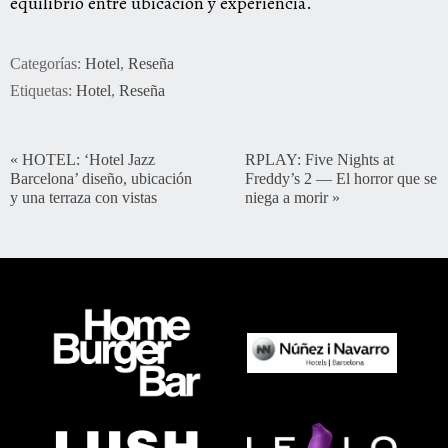
equilibrio entre ubicación y experiencia.
Categorías:
Hotel
,
Reseña
Etiquetas:
Hotel
,
Reseña
«
HOTEL: ‘Hotel Jazz
RPLAY: Five Nights at
Barcelona’ diseño, ubicación
Freddy’s 2 — El horror que se
y una terraza con vistas
niega a morir
»