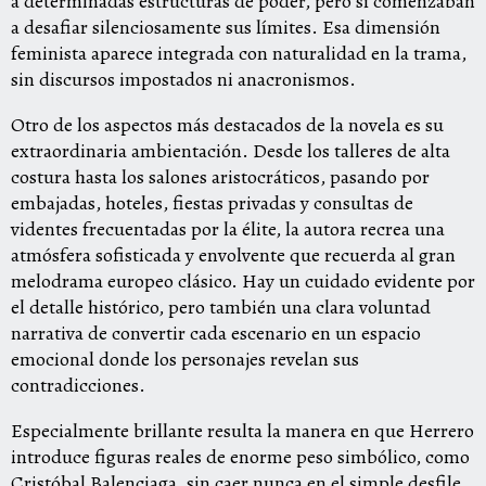
a determinadas estructuras de poder, pero sí comenzaban
a desafiar silenciosamente sus límites. Esa dimensión
feminista aparece integrada con naturalidad en la trama,
sin discursos impostados ni anacronismos.
Otro de los aspectos más destacados de la novela es su
extraordinaria ambientación. Desde los talleres de alta
costura hasta los salones aristocráticos, pasando por
embajadas, hoteles, fiestas privadas y consultas de
videntes frecuentadas por la élite, la autora recrea una
atmósfera sofisticada y envolvente que recuerda al gran
melodrama europeo clásico. Hay un cuidado evidente por
el detalle histórico, pero también una clara voluntad
narrativa de convertir cada escenario en un espacio
emocional donde los personajes revelan sus
contradicciones.
Especialmente brillante resulta la manera en que Herrero
introduce figuras reales de enorme peso simbólico, como
Cristóbal Balenciaga, sin caer nunca en el simple desfile