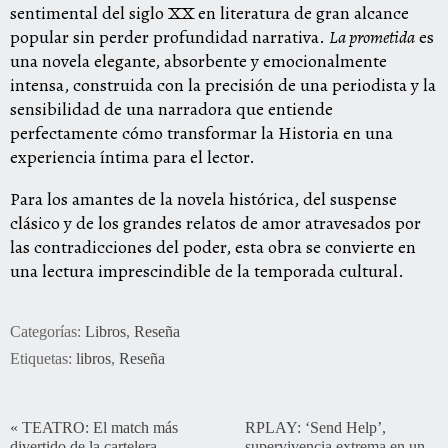
sentimental del siglo XX en literatura de gran alcance
popular sin perder profundidad narrativa.
La prometida
es
una novela elegante, absorbente y emocionalmente
intensa, construida con la precisión de una periodista y la
sensibilidad de una narradora que entiende
perfectamente cómo transformar la Historia en una
experiencia íntima para el lector.
Para los amantes de la novela histórica, del suspense
clásico y de los grandes relatos de amor atravesados por
las contradicciones del poder, esta obra se convierte en
una lectura imprescindible de la temporada cultural.
Categorías:
Libros
,
Reseña
Etiquetas:
libros
,
Reseña
«
TEATRO: El match más
RPLAY: ‘Send Help’,
divertido de la cartelera
supervivencia extrema en un