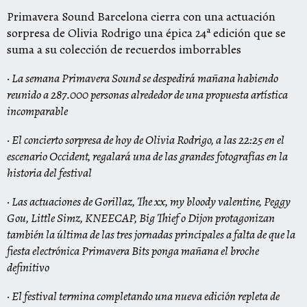
Primavera Sound Barcelona cierra con una actuación
sorpresa de Olivia Rodrigo una épica 24ª edición que se
suma a su colección de recuerdos imborrables
· La semana Primavera Sound se despedirá mañana habiendo
reunido a 287.000 personas alrededor de una propuesta artística
incomparable
· El concierto sorpresa de hoy de Olivia Rodrigo, a las 22:25 en el
escenario Occident, regalará una de las grandes fotografías en la
historia del festival
· Las actuaciones de Gorillaz, The xx, my bloody valentine, Peggy
Gou, Little Simz, KNEECAP, Big Thief o Dijon protagonizan
también la última de las tres jornadas principales a falta de que la
fiesta electrónica Primavera Bits ponga mañana el broche
definitivo
· El festival termina completando una nueva edición repleta de