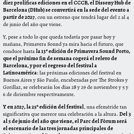
diez prolíficas ediciones
en el CCCB
, el Disseny Hub de
Barcelona (DHub) se convertirá en la sede del evento a
partir de 2027
, con un estreno que tendrá lugar del 2 al 4
de junio del año que viene.
Y, pese a todo lo que queda todavía por pasar hoy y
mañana, Primavera Sound ya mira hacia el futuro, que
conduce hasta
la 13ª edición de Primavera Sound Porto,
que el próximo fin de semana cogerá el relevo de
Barcelona, y por el regreso del festival a
Latinoamérica
: las próximas ediciones del festival en
Buenos Aires y São Paulo, encabezadas por The Strokes y
Gorillaz, se celebrarán los días 28 y 29 de noviembre y 5 y
6 de diciembre respectivamente.
Y en 2027, la 25ª edición del festival
, una efeméride tan
significativa que merece una celebración a la altura.
Del 3
al 5 de junio del año que viene, el Parc del Fòrum será
el escenario de las tres jornadas principales de