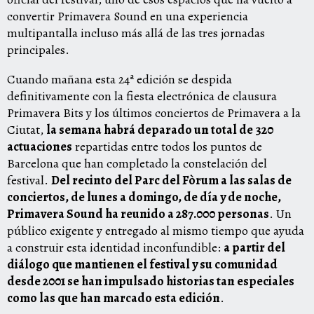
convertir Primavera Sound en una experiencia
multipantalla incluso más allá de las tres jornadas
principales.
Cuando mañana esta 24ª edición se despida
definitivamente con la fiesta electrónica de clausura
Primavera Bits y los últimos conciertos de Primavera a la
Ciutat,
la semana habrá deparado un total de 320
actuaciones
repartidas entre todos los puntos de
Barcelona que han completado la constelación del
festival.
Del recinto del Parc del Fòrum a las salas de
conciertos, de lunes a domingo, de día y de noche,
Primavera Sound ha reunido a 287.000 personas
. Un
público exigente y entregado al mismo tiempo que ayuda
a construir esta identidad inconfundible:
a pa
rtir del
diálogo que mantienen el festival y su comunidad
desde 2001 se han impulsado historias tan especiales
como las que han marcado esta edición
.