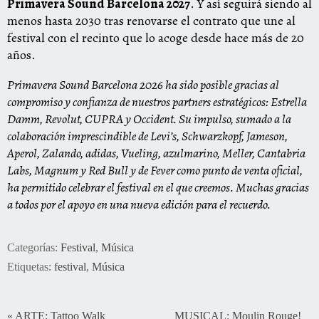
Primavera Sound Barcelona 2027
. Y así seguirá siendo al
menos hasta 2030 tras renovarse el contrato que une al
festival con el recinto que lo acoge desde hace más de 20
años.
Primavera Sound Barcelona 2026 ha sido posible gracias al
compromiso y confianza de nuestros partners estratégicos: Estrella
Damm, Revolut, CUPRA y Occident. Su impulso, sumado a la
colaboración imprescindible de Levi’s, Schwarzkopf, Jameson,
Aperol, Zalando, adidas, Vueling, azulmarino, Meller, Cantabria
Labs, Magnum y Red Bull y de Fever como punto de venta oficial,
ha permitido celebrar el festival en el que creemos. Muchas gracias
a todos por el apoyo en una nueva edición para el recuerdo.
Categorías:
Festival
,
Música
Etiquetas:
festival
,
Música
«
ARTE: Tattoo Walk
MUSICAL: Moulin Rouge!