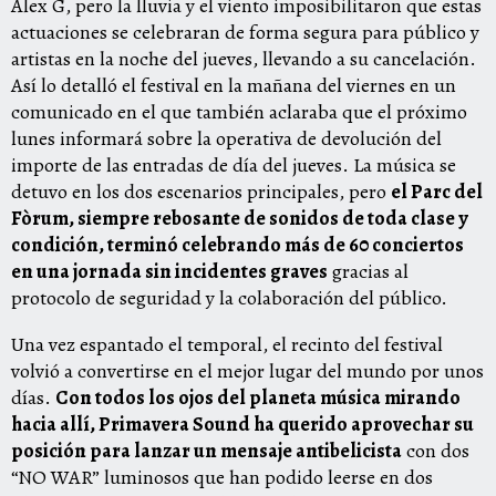
Alex G, pero la lluvia y el viento imposibilitaron que estas
actuaciones se celebraran de forma segura para público y
artistas en la noche del jueves, llevando a su cancelación.
Así lo detalló el festival en la mañana del viernes en un
comunicado en el que también aclaraba que el próximo
lunes informará sobre la operativa de devolución del
importe de las entradas de día del jueves. La música se
detuvo en los dos escenarios principales, pero
el Parc del
Fòrum, siempre rebosante de sonidos de toda clase y
condición, terminó celebrando más de 60 conciertos
en una jornada sin incidentes graves
gracias al
protocolo de seguridad y la colaboración del público.
Una vez espantado el temporal, el recinto del festival
volvió a convertirse en el mejor lugar del mundo por unos
días.
Con todos los ojos del planeta música mirando
hacia allí, Primavera Sound ha querido aprovechar su
posición para lanzar un mensaje antibelicista
con dos
“NO WAR” luminosos que han podido leerse en dos