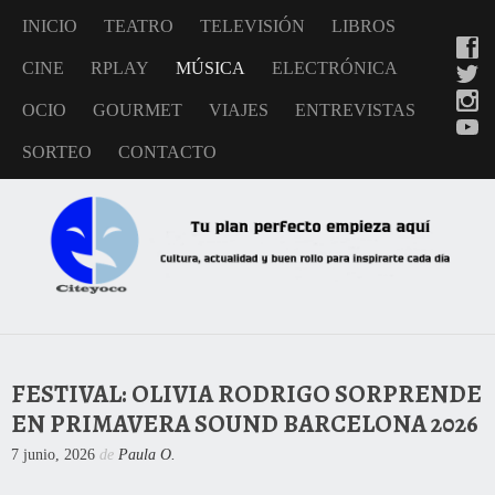
INICIO
TEATRO
TELEVISIÓN
LIBROS
CINE
RPLAY
MÚSICA
ELECTRÓNICA
OCIO
GOURMET
VIAJES
ENTREVISTAS
SORTEO
CONTACTO
FESTIVAL: OLIVIA RODRIGO SORPRENDE
EN PRIMAVERA SOUND BARCELONA 2026
7 junio, 2026
de
Paula O.