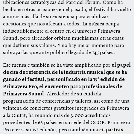
ubicaciones estratégicas del Parc del Fòrum. Como ha
hecho en otras ocasiones en el pasado, el festival ha vuelto
a mirar más allá de su existencia para visibilizar
cuestiones que nos afectan a todos. La música ocupa
indiscutiblemente el centro en el universo Primavera
Sound, pero alrededor orbitan muchísimas otras cosas
que definen sus valores. Y no hay mejor momento para
subrayarlas que ante público llegado de 145 países.
Ese mensaje también se ha visto amplificado por
el papel
de cita de referencia de la industria musical que se ha
ganado el festival, personificado en la 17ª edición de
Primavera Pro,
el encuentro para profesionales de
Primavera Sound
. Alrededor de su cuidada
programación de conferencias y talleres, así como de una
veintena de conciertos gratuitos integrados en Primavera
a la Ciutat, ha reunido más de 3.000 acreditados
procedentes de 66 países en su sede del CCCB. Primavera
Pro cierra su 17ª edición, pero también una etapa:
tras