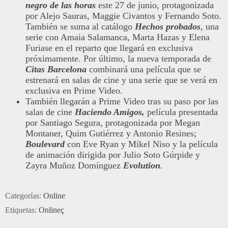
negro de las horas
este 27 de junio, protagonizada
por Alejo Sauras, Maggie Civantos y Fernando Soto.
También se suma al catálogo
Hechos probados
, una
serie con Amaia Salamanca, Marta Hazas y Elena
Furiase en el reparto que llegará en exclusiva
próximamente. Por último, la nueva temporada de
Citas Barcelona
combinará una película que se
estrenará en salas de cine y una serie que se verá en
exclusiva en Prime Video.
También llegarán a Prime Video tras su paso por las
salas de cine
Haciendo Amigos,
película presentada
por Santiago Segura, protagonizada por Megan
Montaner, Quim Gutiérrez y Antonio Resines;
Boulevard
con Eve Ryan y Mikel Niso y la película
de animación dirigida por Julio Soto Gúrpide y
Zayra Muñoz Domínguez
Evolution
.
Categorías:
Online
Etiquetas:
Onlineç