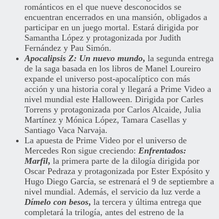
románticos en el que nueve desconocidos se
encuentran encerrados en una mansión, obligados a
participar en un juego mortal. Estará dirigida por
Samantha López y protagonizada por Judith
Fernández y Pau Simón.
Apocalipsis Z: Un nuevo mundo
,
la segunda entrega
de la saga basada en los libros de Manel Loureiro
expande el universo post-apocalíptico con más
acción y una historia coral y llegará a Prime Video a
nivel mundial este Halloween. Dirigida por Carles
Torrens y protagonizada por Carlos Alcaide, Julia
Martínez y Mónica López, Tamara Casellas y
Santiago Vaca Narvaja.
La apuesta de Prime Video por el universo de
Mercedes Ron sigue creciendo:
Enfrentados:
Marfil
,
la primera parte de la dilogía dirigida por
Oscar Pedraza y protagonizada por Ester Expósito y
Hugo Diego García, se estrenará el 9 de septiembre a
nivel mundial. Además, el servicio da luz verde a
Dímelo con besos
,
la tercera y última entrega que
completará la trilogía, antes del estreno de la