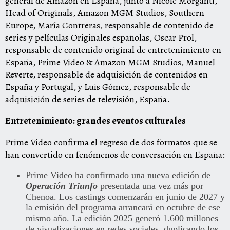
general de Amazon en España, junto a Nicole Morganti,
Head of Originals, Amazon MGM Studios, Southern
Europe, María Contreras, responsable de contenido de
series y películas Originales españolas, Oscar Prol,
responsable de contenido original de entretenimiento en
España, Prime Video & Amazon MGM Studios, Manuel
Reverte, responsable de adquisición de contenidos en
España y Portugal, y Luis Gómez, responsable de
adquisición de series de televisión, España.
Entretenimiento: grandes eventos culturales
Prime Video confirma el regreso de dos formatos que se
han convertido en fenómenos de conversación en España:
Prime Video ha confirmado una nueva edición de
Operación Triunfo
presentada una vez más por
Chenoa. Los castings comenzarán en junio de 2027 y
la emisión del programa arrancará en octubre de ese
mismo año. La edición 2025 generó 1.600 millones
de visualizaciones en redes sociales, duplicando los