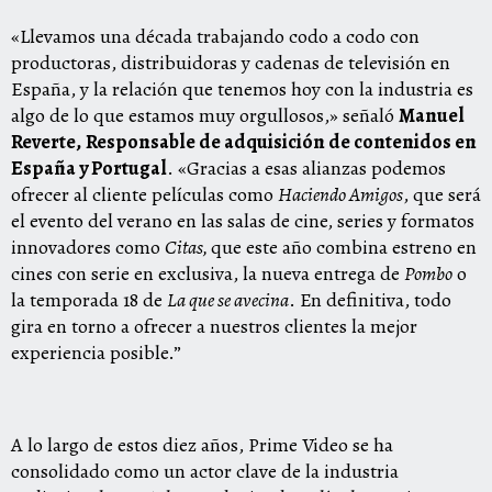
«Llevamos una década trabajando codo a codo con
productoras, distribuidoras y cadenas de televisión en
España, y la relación que tenemos hoy con la industria es
algo de lo que estamos muy orgullosos,» señaló
Manuel
Reverte,
Responsable de adquisición de contenidos en
España y Portugal
. «Gracias a esas alianzas podemos
ofrecer al cliente películas como
Haciendo Amigos
, que será
el evento del verano en las salas de cine, series y formatos
innovadores como
Citas,
que este año combina estreno en
cines con serie en exclusiva, la nueva entrega de
Pombo
o
la temporada 18 de
La que se avecina
. En definitiva, todo
gira en torno a ofrecer a nuestros clientes la mejor
experiencia posible.”
A lo largo de estos diez años, Prime Video se ha
consolidado como un actor clave de la industria