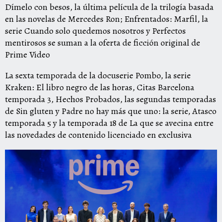
Dímelo con besos,
la última película de la trilogía basada
en las novelas de Mercedes Ron;
Enfrentados: Marfil,
la
serie
Cuando solo quedemos nosotros
y
Perfectos
mentirosos
se suman a la oferta de ficción original de
Prime
Video
La sexta temporada de la docuserie
Pombo
, la serie
Kraken: El libro negro de las horas
,
Citas Barcelona
temporada 3,
Hechos Probados
, las segundas temporadas
de
Sin gluten
y
Padre no hay más que uno: la serie
,
Atasco
temporada 5 y la temporada 18 de
La que se avecina
entre
las novedades de contenido licenciado en exclusiva