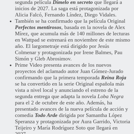
segunda película
Dímelo en secreto
que llegará a
inicios de 2027. La saga está protagonizada por
Alicia Falcó, Fernando Líndez, Diego Vidales.
También se ha confirmado que la película Original
Perfectos mentirosos
, basada en la novela de Alex
Mírez, que acumula más de 140 millones de lecturas
en Wattpad se estrenará en noviembre de este mismo
año. El largometraje está dirigido por Jesús
Colmenar y protagonizada por Irene Balmes, Pau
Simón y Gleb Abrosimov.
Prime Video presenta avances de los nuevos
proyectos del aclamado autor Juan Gómez-Jurado
confirmando que la primera temporada
Reina Roja
se ha convertido en la serie Original española más
vista a nivel local y anunciando el estreno de la
segunda entrega que adapta la novela
Loba Negra
para el 2 de octubre de este año. Además, ha
presentado avances de la nueva película de acción y
comedia
Todo Arde
dirigida por Samantha López
Speranza y protagonizada por Aura Garrido, Victoria
Teijeiro y María Rodríguez Soto que llegará en