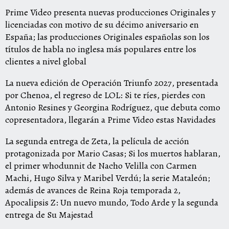
Prime
Video presenta nuevas producciones Originales y
licenciadas con motivo de su décimo aniversario en
España; las producciones Originales españolas son los
títulos de habla no inglesa más populares entre los
clientes a nivel global
La nueva edición de
Operación Triunfo 2027
, presentada
por Chenoa, el regreso de
LOL: Si te ríes, pierdes
con
Antonio Resines y Georgina Rodríguez, que debuta como
copresentadora, llegarán a
Prime
Video estas Navidades
La segunda entrega de
Zeta
, la película de acción
protagonizada por Mario Casas;
Si los muertos hablaran
,
el primer whodunnit de Nacho Velilla con Carmen
Machi, Hugo Silva y Maribel Verdú; la serie
Mataleón
;
además de avances de
Reina Roja
temporada 2,
Apocalipsis Z: Un nuevo mundo
,
Todo Arde
y la segunda
entrega de
Su Majestad