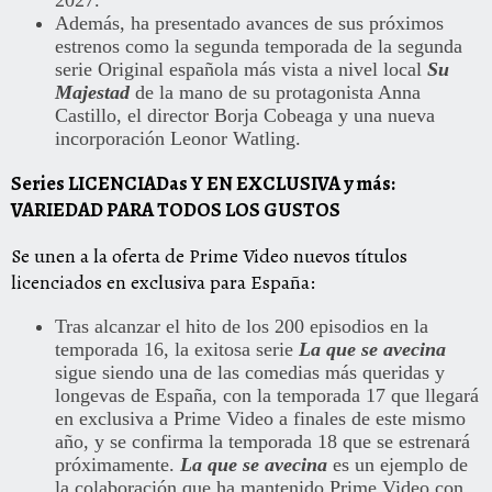
2027.
Además, ha presentado avances de sus próximos
estrenos como la segunda temporada de la segunda
serie Original española más vista a nivel local
Su
Majestad
de la mano de su protagonista Anna
Castillo, el director Borja Cobeaga y una nueva
incorporación Leonor Watling.
Series LICENCIADas Y EN EXCLUSIVA y más:
VARIEDAD PARA TODOS LOS GUSTOS
Se unen a la oferta de Prime Video nuevos títulos
licenciados en exclusiva para España:
Tras alcanzar el hito de los 200 episodios en la
temporada 16, la exitosa serie
La que se avecina
sigue siendo una de las comedias más queridas y
longevas de España, con la temporada 17 que llegará
en exclusiva a Prime Video a finales de este mismo
año, y se confirma la temporada 18 que se estrenará
próximamente.
La que se avecina
es un ejemplo de
la colaboración que ha mantenido Prime Video con