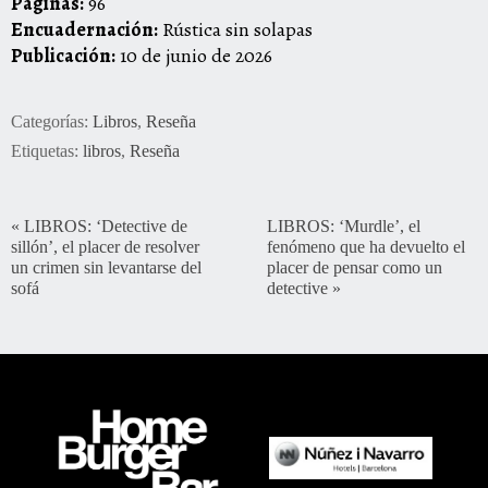
Páginas:
96
Encuadernación:
Rústica sin solapas
Publicación:
10 de junio de 2026
Categorías:
Libros
,
Reseña
Etiquetas:
libros
,
Reseña
«
LIBROS: ‘Detective de
LIBROS: ‘Murdle’, el
sillón’, el placer de resolver
fenómeno que ha devuelto el
un crimen sin levantarse del
placer de pensar como un
sofá
detective
»