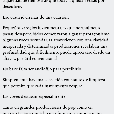
capacidad de demostrar que todavía quedan cosas por
descubrir.
Eso ocurrió en más de una ocasión.
Pequeños arreglos instrumentales que normalmente
pasan desapercibidos comenzaron a ganar protagonismo.
Algunas voces secundarias aparecieron con una claridad
inesperada y determinadas producciones revelaban una
profundidad que difícilmente puede apreciarse desde un
altavoz portátil convencional.
No hace falta ser audiófilo para percibirlo.
Simplemente hay una sensación constante de limpieza
que permite que cada instrumento respire.
Las voces destacan especialmente.
Tanto en grandes producciones de pop como en
interpretaciones mucho más íntimas, mantienen una