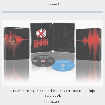
de
Paula O.
RPLAY: «Un lugar tranquilo: Día 1» en formato de lujo
Steelbook
de
Paula O.