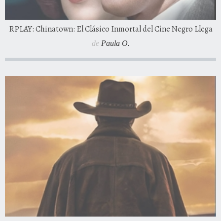
RPLAY: Chinatown: El Clásico Inmortal del Cine Negro Llega
de
Paula O.