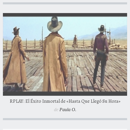
RPLAY: El Éxito Inmortal de «Hasta Que Llegó Su Hora»
de
Paula O.