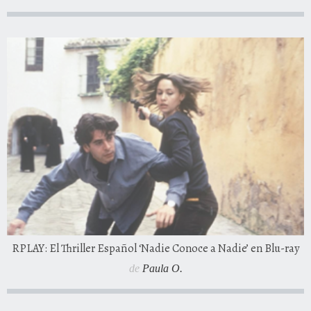
RPLAY: El Thriller Español ‘Nadie Conoce a Nadie’ en Blu-ray
de
Paula O.