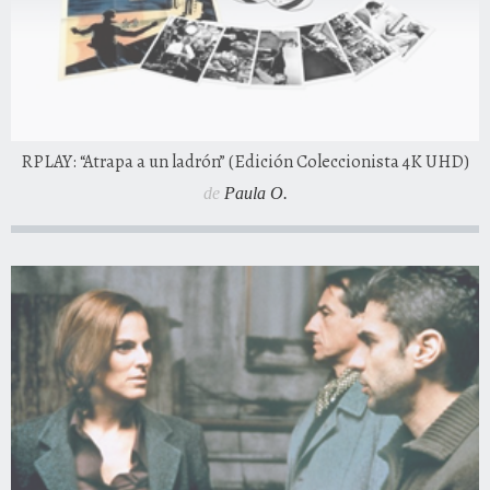
RPLAY: “Atrapa a un ladrón” (Edición Coleccionista 4K UHD)
de
Paula O.