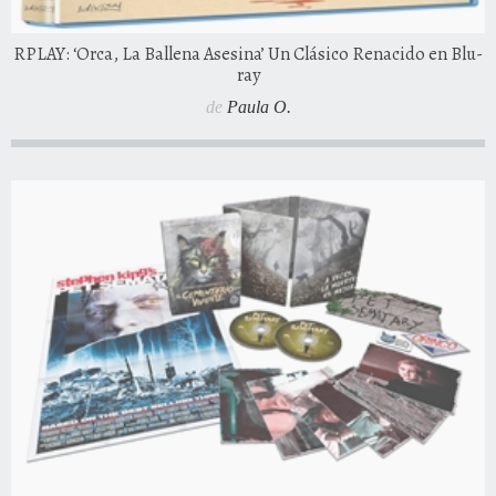
RPLAY: ‘Orca, La Ballena Asesina’ Un Clásico Renacido en Blu-
ray
de
Paula O.