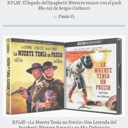
RPLAY: El legado del Spaghetti Western renace con el pack
Blu-ray de Sergio Corbucci
de
Paula O.
RPLAY: «La Muerte Tenía un Precio» Una Leyenda del
Spaghetti Western Resucita en Alta Definición