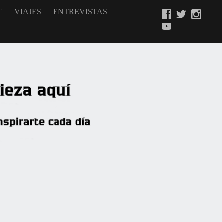
T
VIAJES
ENTREVISTAS