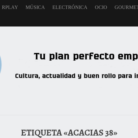
RPLAY
MÚSICA
ELECTRÓNICA
OCIO
GOURME
ETIQUETA «ACACIAS 38»