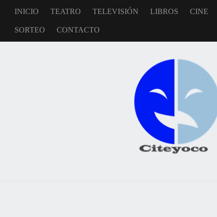
INICIO
TEATRO
TELEVISIÓN
LIBROS
CINE
SORTEO
CONTACTO