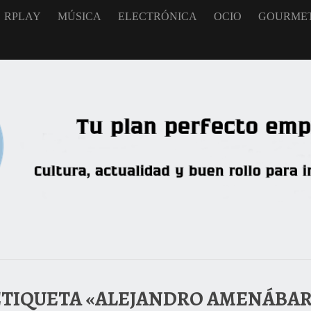
RPLAY
MÚSICA
ELECTRÓNICA
OCIO
GOURME
ETIQUETA «ALEJANDRO AMENÁBAR