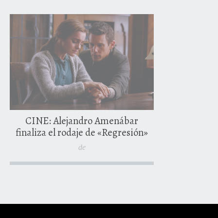
13 jun
CINE: Alejandro Amenábar
finaliza el rodaje de «Regresión»
de