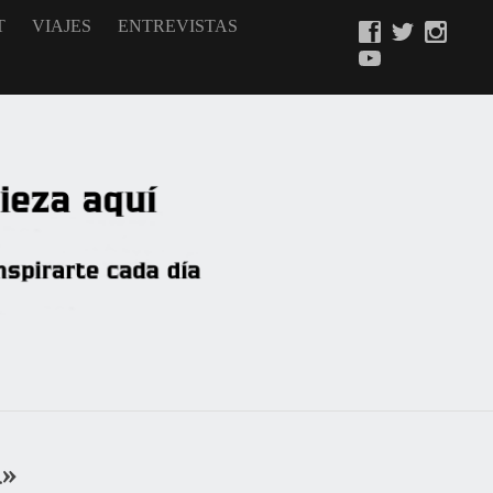
T
VIAJES
ENTREVISTAS
»