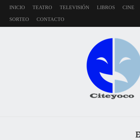
INICIO
TEATRO
TELEVISIÓN
LIBROS
CINE
SORTEO
CONTACTO