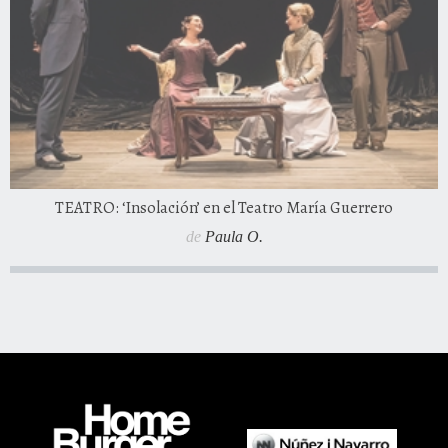
TEATRO: ‘Insolación’ en el Teatro María Guerrero
de
Paula O.