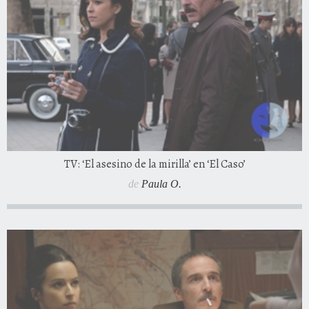
TV: ‘El asesino de la mirilla’ en ‘El Caso’
de
Paula O.