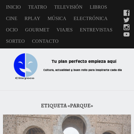
INICIO
TEATRO
TELEVISIÓN
LIBROS
CINE
RPLAY
MÚSICA
ELECTRÓNICA
OCIO
GOURMET
VIAJES
ENTREVISTAS
SORTEO
CONTACTO
ETIQUETA «PARQUE»