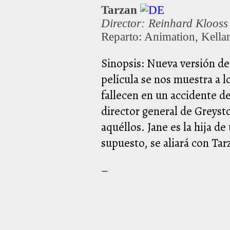
Tarzan
Director: Reinhard Klooss
Reparto: Animation, Kella
Sinopsis: Nueva versión de 
película se nos muestra a 
fallecen en un accidente de
director general de Greyst
aquéllos. Jane es la hija de
supuesto, se aliará con Tar
–