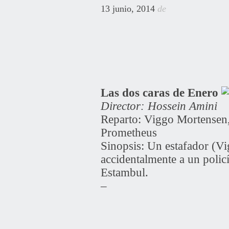
13 junio, 2014
de
Las dos caras de Enero
Director: Hossein Amini
Reparto: Viggo Mortensen,
Prometheus
Sinopsis: Un estafador (Vi
accidentalmente a un policí
Estambul.
–