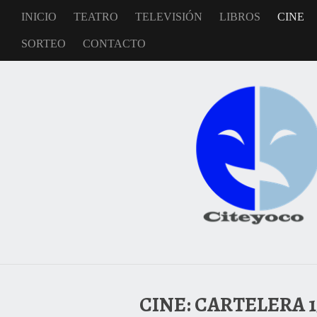
INICIO
TEATRO
TELEVISIÓN
LIBROS
CINE
SORTEO
CONTACTO
CINE: CARTELERA 1