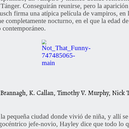
en Tánger. Conseguirán reunirse, pero la aparició
usch firma una atípica película de vampiros, en 
e completamente nocturno, en el que la edad de
o contemporáneo.
 Brannagh, K. Callan, Timothy V. Murphy, Nick 
la pequeña ciudad donde vivió de niña, y allí se
océntrico jefe-novio, Hayley dice que todo lo qu