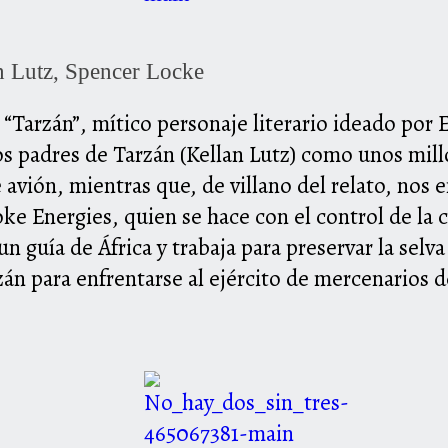
n Lutz, Spencer Locke
“Tarzán”, mítico personaje literario ideado por 
los padres de Tarzán (Kellan Lutz) como unos mil
 avión, mientras que, de villano del relato, nos
oke Energies, quien se hace con el control de la 
 un guía de África y trabaja para preservar la sel
zán para enfrentarse al ejército de mercenarios 