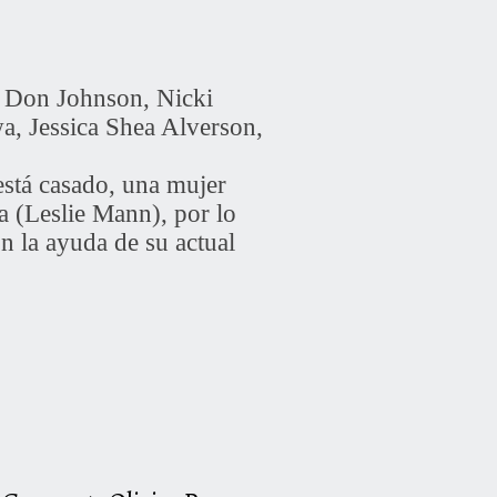
, Don Johnson, Nicki
, Jessica Shea Alverson,
está casado, una mujer
 (Leslie Mann), por lo
n la ayuda de su actual