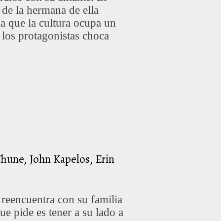
n de la hermana de ella
la que la cultura ocupa un
 los protagonistas choca
Thune, John Kapelos, Erin
 reencuentra con su familia
e pide es tener a su lado a