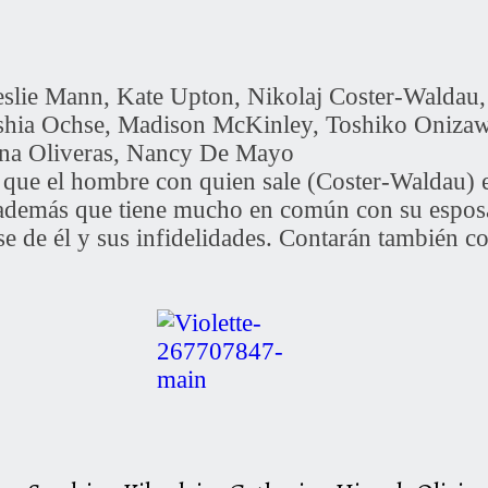
slie Mann, Kate Upton, Nikolaj Coster-Waldau
shia Ochse, Madison McKinley, Toshiko Onizawa
ina Oliveras, Nancy De Mayo
e que el hombre con quien sale (Coster-Waldau) 
demás que tiene mucho en común con su esposa
 de él y sus infidelidades. Contarán también co