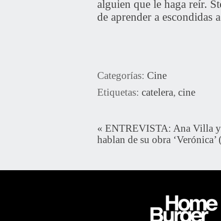
alguien que le haga reír. S
de aprender a escondidas a
Categorías:
Cine
Etiquetas:
catelera
,
cine
«
ENTREVISTA: Ana Villa y S
hablan de su obra ‘Verónica’ 