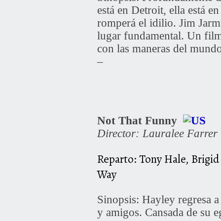
está en Detroit, ella está 
romperá el idilio. Jim Jarm
lugar fundamental. Un film
con las maneras del mund
–
Not That Funny
Director: Lauralee Farrer
Reparto: Tony Hale, Brigid
Way
Sinopsis: Hayley regresa a 
y amigos. Cansada de su eg