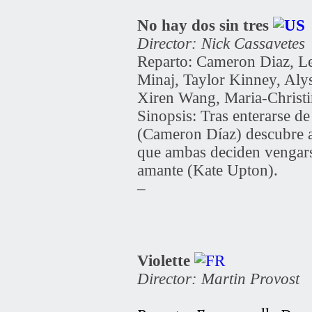
No hay dos sin tres
Director: Nick Cassavetes
Reparto: Cameron Diaz, Le
Minaj, Taylor Kinney, Aly
Xiren Wang, Maria-Christ
Sinopsis: Tras enterarse d
(Cameron Díaz) descubre a
que ambas deciden vengarse
amante (Kate Upton).
–
Violette
Director: Martin Provost