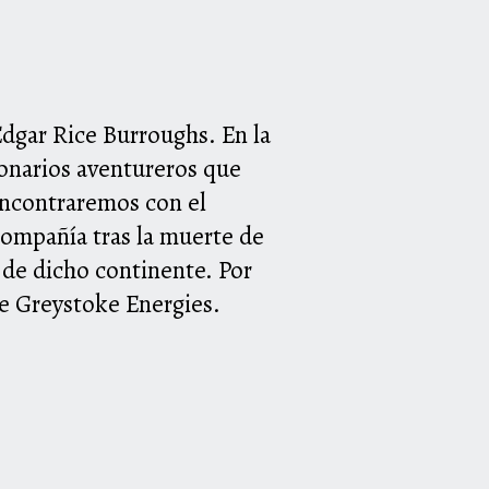
Edgar Rice Burroughs. En la
lonarios aventureros que
 encontraremos con el
compañía tras la muerte de
va de dicho continente. Por
de Greystoke Energies.