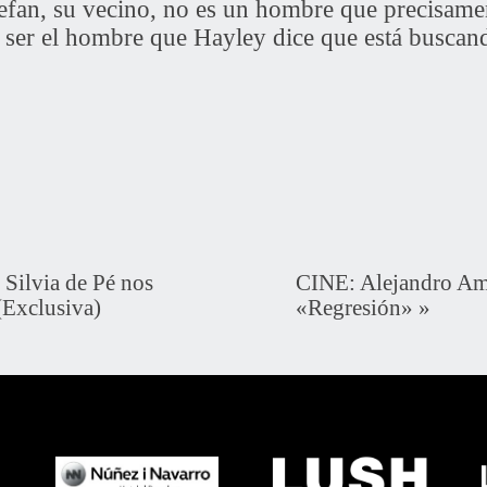
tefan, su vecino, no es un hombre que precisamen
 ser el hombre que Hayley dice que está buscan
ilvia de Pé nos
CINE: Alejandro Ame
(Exclusiva)
«Regresión»
»