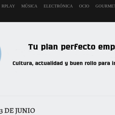
RPLAY
MÚSICA
ELECTRÓNICA
OCIO
GOURME
3 DE JUNIO