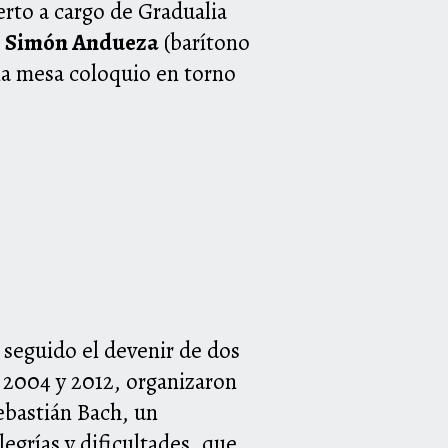
ierto a cargo de Gradualia
,
Simón Andueza
(barítono
una mesa coloquio en torno
a seguido el devenir de dos
 2004 y 2012, organizaron
Sebastián Bach, un
egrías y dificultades, que