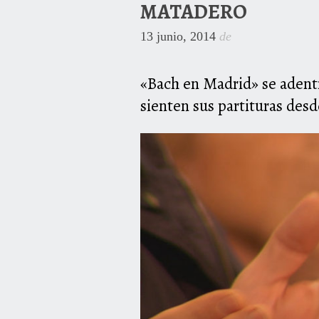
MATADERO
13 junio, 2014
de
«Bach en Madrid» se adentr
sienten sus partituras desd