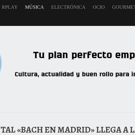
RPLAY
MÚSICA
ELECTRÓNICA
OCIO
GOURME
TAL «BACH EN MADRID» LLEGA A 