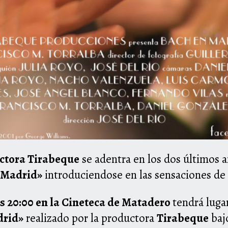
ctora Tirabeque
se adentra en los dos últimos 
e Madrid»
introduciendose en las sensaciones de 
as 20:00
en la
Cineteca de Matadero
tendrá luga
drid»
realizado por la productora
Tirabeque
bajo