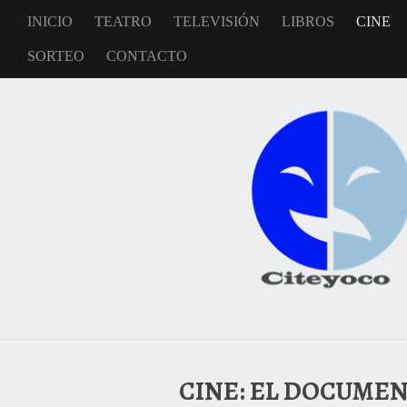
INICIO
TEATRO
TELEVISIÓN
LIBROS
CINE
SORTEO
CONTACTO
CINE: EL DOCUMEN