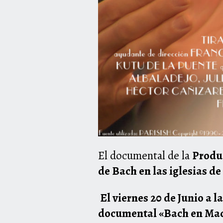
El documental de la
Produ
de Bach en las iglesias d
El
viernes 20 de Junio a l
documental «Bach en Ma