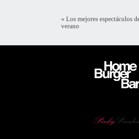
«
Los mejores espectáculos de
verano