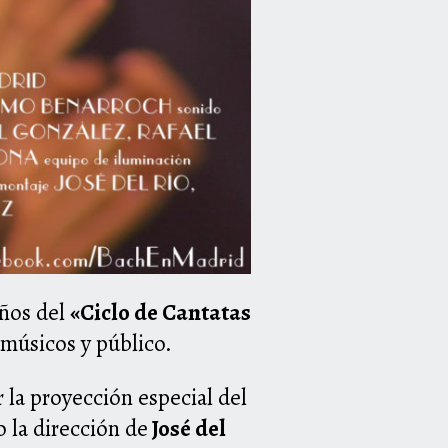
años del
«Ciclo de Cantatas
músicos y público.
r la proyección especial del
 la dirección de
José del