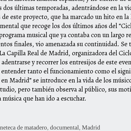
s dos últimas temporadas, adentrándose en la vid
 de este proyecto, que ha marcado un hito en la h
mental que recoge los dos últimos años del “Cic
n programa musical que ya contaba con un largo r
os finales, vio amenazada su continuidad. Se tr
La Capilla Real de Madrid, organizadora del Cicl
adentrarse y recorrer los entresijos de este eve
r entender tanto el funcionamiento como el sign
h en Madrid” se introduce en la vida de los músic
estudio, pero también observa al público, sus mo
a música que han ido a escuchar.
ineteca de matadero
,
documental
,
Madrid