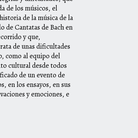
a de los músicos, el
istoria de la música de la
lo de Cantatas de Bach en
ecorrido y que,
ata de unas dificultades
o, como al equipo del
nto cultural desde todos
ificado de un evento de
os, en los ensayos, en sus
tivaciones y emociones, e