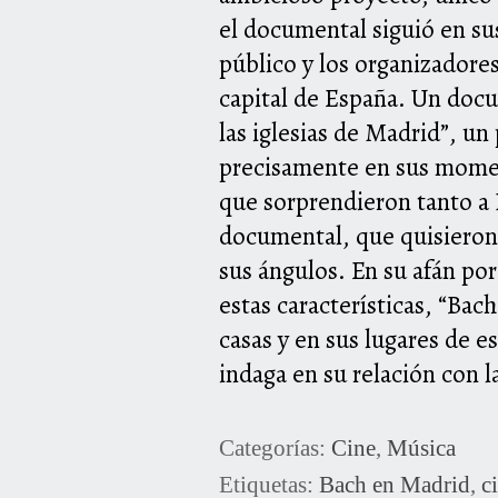
el documental siguió en su
público y los organizadores
capital de España. Un docu
las iglesias de Madrid”, u
precisamente en sus moment
que sorprendieron tanto a 
documental, que quisieron 
sus ángulos. En su afán po
estas características, “Bac
casas y en sus lugares de 
indaga en su relación con l
Categorías:
Cine
,
Música
Etiquetas:
Bach en Madrid
,
c