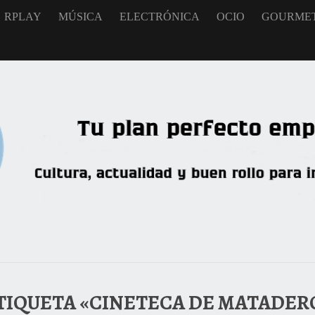
RPLAY
MÚSICA
ELECTRÓNICA
OCIO
GOURME
TIQUETA «CINETECA DE MATADER