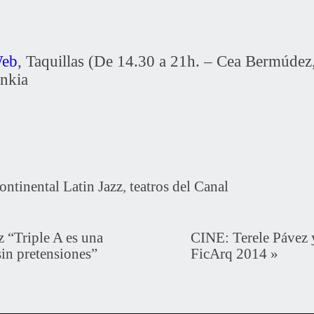
eb
, Taquillas (De 14.30 a 21h. – Cea Bermúdez,
nkia
ontinental Latin Jazz
,
teatros del Canal
“Triple A es una
CINE: Terele Pávez 
sin pretensiones”
FicArq 2014
»