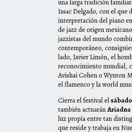
una larga tradición familiar
Issac Delgado, con el que
interpretación del piano en
de jazz de origen mexicano
jazzistas del mundo combin
contemporáneo, consiguiend
lado, Javier Limón, el homb
reconocimiento mundial, c
Avishai Cohen o Wynton Mar
el flamenco y la world musi
Cierra el festival el
sábado 
también actuarán
Ariadna 
luz propia entre tan disti
que reside y trabaja en Nue