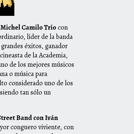
Michel Camilo Trío
con
rdinario, líder de la banda
e grandes éxitos, ganador
ineasta de la Academia,
uno de los mejores músicos
cana o música para
ulto considerado uno de los
 siendo tan sólo un
treet Band con Iván
yor conguero viviente, con