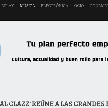
RPLAY
MÚSICA
ELECTRÓNICA
OCIO
GOURME
VAL CLAZZ’ REÚNE A LAS GRANDES 