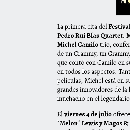
La primera cita del
Festiva
Pedro Rui Blas Quartet
.
M
Michel Camilo
trio, confe
de un Grammy, un Grammy 
que contó con Camilo en s
en todos los aspectos. Tant
películas, Michel está en 
grandes innovadores de la h
muchacho en el legendario
El
viernes 4 de julio
ofrece
`Melon´ Lewis y Magos &