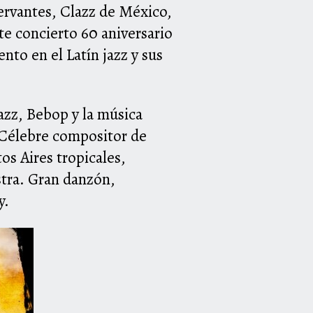
Cervantes, Clazz de México,
te concierto 60 aniversario
to en el Latín jazz y sus
azz, Bebop y la música
. Célebre compositor de
os Aires tropicales,
tra. Gran danzón,
y.