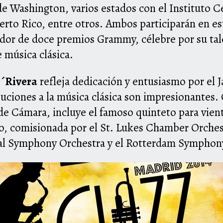
de Washington, varios estados con el Instituto 
erto Rico, entre otros. Ambos participarán en es
dor de doce premios Grammy, célebre por su talen
 música clásica.
´Rivera
refleja dedicación y entusiasmo por el J
buciones a la música clásica son impresionantes
de Cámara, incluye el famoso quinteto para vient
, comisionada por el St. Lukes Chamber Orches
al Symphony Orchestra y el Rotterdam Symphon