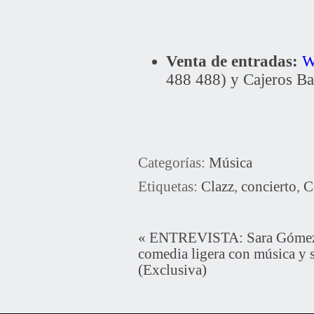
Venta de entradas:
W
488 488) y Cajeros Ba
Categorías:
Música
Etiquetas:
Clazz
,
concierto
,
C
«
ENTREVISTA: Sara Gómez 
comedia ligera con música y 
(Exclusiva)