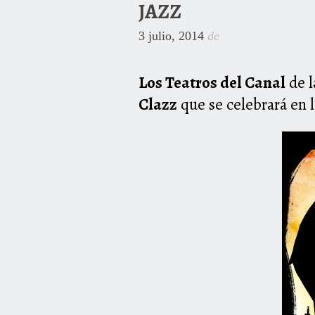
JAZZ
3 julio, 2014
de
Los Teatros del Canal
de 
Clazz
que se celebrará en l