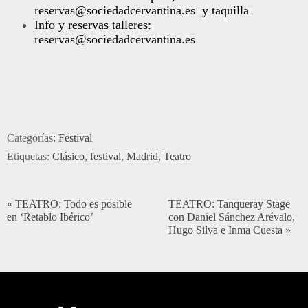
reservas@sociedadcervantina.es
y taquilla
Info y reservas talleres:
reservas@sociedadcervantina.es
Categorías:
Festival
Etiquetas:
Clásico
,
festival
,
Madrid
,
Teatro
«
TEATRO: Todo es posible
TEATRO: Tanqueray Stage
en ‘Retablo Ibérico’
con Daniel Sánchez Arévalo,
Hugo Silva e Inma Cuesta
»