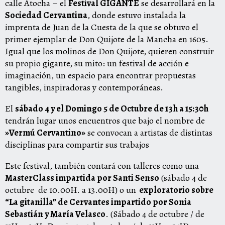
calle Atocha – el
Festival GIGANTE
se desarrollará en la
Sociedad Cervantina
, donde estuvo instalada la
imprenta de Juan de la Cuesta de la que se obtuvo el
primer ejemplar de Don Quijote de la Mancha en 1605.
Igual que los molinos de Don Quijote, quieren construir
su propio gigante, su mito: un festival de acción e
imaginación, un espacio para encontrar propuestas
tangibles, inspiradoras y contemporáneas.
El
sábado 4 y el Domingo 5 de Octubre de 13h a 15:30h
tendrán lugar unos encuentros que bajo el nombre de
»Vermú Cervantino»
se convocan a artistas de distintas
disciplinas para compartir sus trabajos
Este festival, también contará con talleres como una
MasterClass impartida
por Santi Senso
(sábado 4 de
octubre de 10.00H. a 13.00H) o un
exploratorio sobre
“La gitanilla” de Cervantes impartido por Sonia
Sebastián y María Velasco
. (Sábado 4 de octubre / de