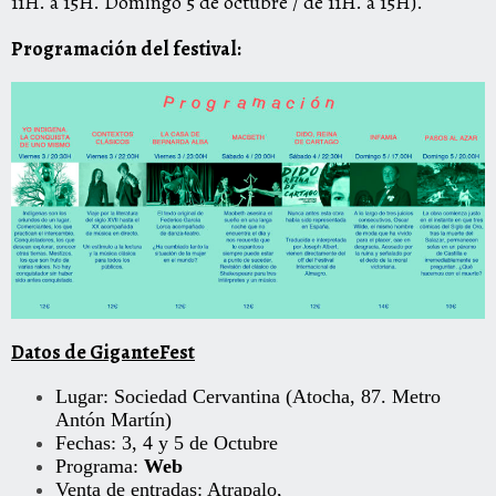
11H. a 15H. Domingo 5 de octubre / de 11H. a 15H).
Programación del festival:
Datos de GiganteFest
Lugar: Sociedad Cervantina (Atocha, 87. Metro
Antón Martín)
Fechas: 3, 4 y 5 de Octubre
Programa:
Web
Venta de entradas:
Atrapalo
,