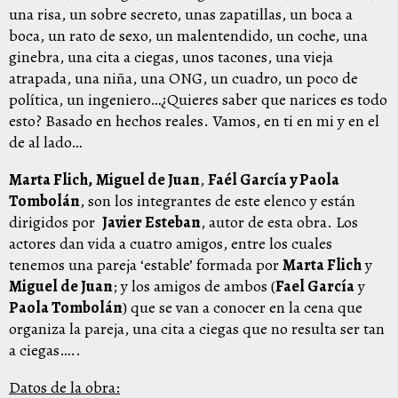
una risa, un sobre secreto, unas zapatillas, un boca a
boca, un rato de sexo, un malentendido, un coche, una
ginebra, una cita a ciegas, unos tacones, una vieja
atrapada, una niña, una ONG, un cuadro, un poco de
política, un ingeniero…¿Quieres saber que narices es todo
esto? Basado en hechos reales. Vamos, en ti en mi y en el
de al lado…
Marta Flich,
Miguel de Juan
,
Faél García y Paola
Tombolán
,
son los integrantes de este elenco y están
dirigidos por
Javier Esteban
, autor de esta obra. Los
actores dan vida a cuatro amigos, entre los cuales
tenemos una pareja ‘estable’ formada por
Marta Flich
y
Miguel de Juan
; y los amigos de ambos (
Fael García
y
Paola Tombolán
) que se van a conocer en la cena que
organiza la pareja, una cita a ciegas que no resulta ser tan
a ciegas…..
Datos de la obra: