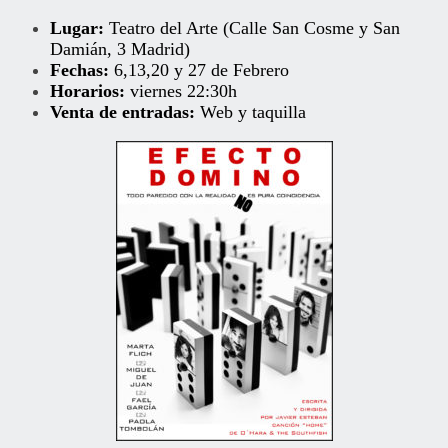
Lugar:
Teatro del Arte (Calle San Cosme y San
Damián, 3 Madrid)
Fechas:
6,13,20 y 27 de Febrero
Horarios:
viernes 22:30h
Venta de entradas:
Web
y taquilla