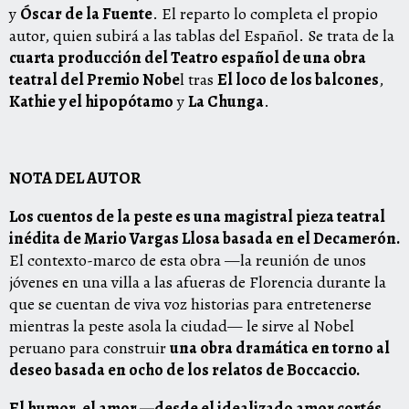
y
Óscar de la Fuente
. El reparto lo completa el propio
autor, quien subirá a las tablas del Español. Se trata de la
cuarta producción del Teatro español de una obra
teatral del Premio Nobe
l tras
El loco de los balcones
,
Kathie y el hipopótamo
y
La Chunga
.
NOTA DEL AUTOR
Los cuentos de la peste es una magistral pieza teatral
inédita de Mario Vargas Llosa basada en el Decamerón.
El contexto-marco de esta obra —la reunión de unos
jóvenes en una villa a las afueras de Florencia durante la
que se cuentan de viva voz historias para entretenerse
mientras la peste asola la ciudad— le sirve al Nobel
peruano para construir
una obra dramática en torno al
deseo basada en ocho de los relatos de Boccaccio.
El humor, el amor —desde el idealizado amor cortés