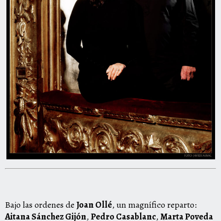
Bajo las ordenes de
Joan Ollé
, un magnífico reparto:
Aitana Sánchez Gijón
,
Pedro Casablanc
,
Marta Poveda