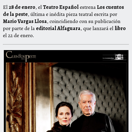
El
28 de enero
, el
Teatro Español
estrena
Los cuentos
de la peste
, última e inédita pieza teatral escrita por
Mario Vargas Llosa
, coincidiendo con su publicación
por parte de la
editorial Alfaguara
, que lanzará el
libro
el 22 de enero.