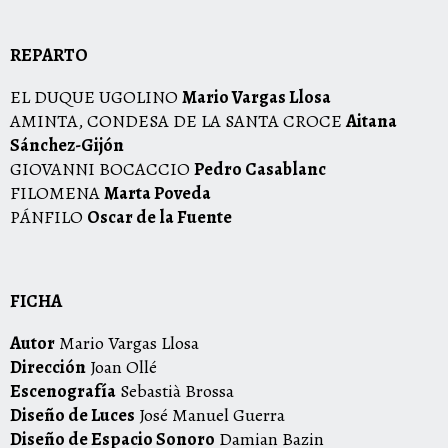
REPARTO
EL DUQUE UGOLINO
Mario Vargas Llosa
AMINTA, CONDESA DE LA SANTA CROCE
Aitana
Sánchez-Gijón
GIOVANNI BOCACCIO
Pedro Casablanc
FILOMENA
Marta Poveda
PÁNFILO
Oscar de la Fuente
FICHA
Autor
Mario Vargas Llosa
Dirección
Joan Ollé
Escenografía
Sebastià Brossa
Diseño de Luces
José Manuel Guerra
Diseño de Espacio Sonoro
Damian Bazin