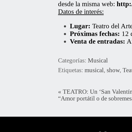
desde la misma web:
http:
Datos de interés:
Lugar:
Teatro del Art
Próximas fechas:
12 d
Venta de entradas:
A
Categorías:
Musical
Etiquetas:
musical
,
show
,
Tea
«
TEATRO: Un ‘San Valentín’
“Amor portátil o de sobremes