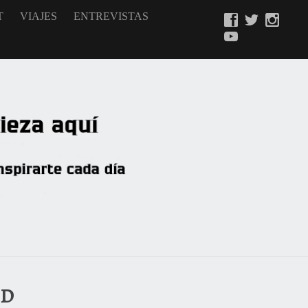
T
VIAJES
ENTREVISTAS
ID