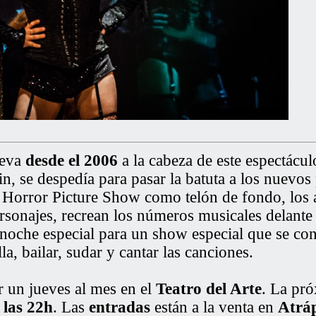
leva
desde el 2006
a la cabeza de este espectácul
 se despedía para pasar la batuta a los nuevos
 Horror Picture Show como telón de fondo, los 
rsonajes, recrean los números musicales delante 
 noche especial para un show especial que se con
la, bailar, sudar y cantar las canciones.
r un jueves al mes en el
Teatro del Arte
. La pr
 las 22h
. Las
entradas
están a la venta en
Atráp