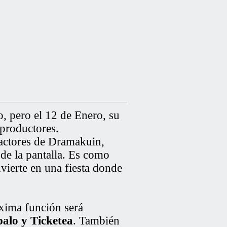
o, pero el 12 de Enero, su
 productores.
actores de Dramakuin,
de la pantalla. Es como
vierte en una fiesta donde
óxima función será
alo y Ticketea
. También