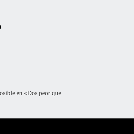
)
sible en «Dos peor que