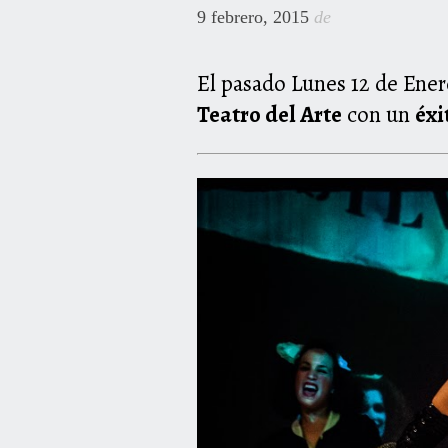
9 febrero, 2015
de
El pasado Lunes 12 de Ener
Teatro del Arte
con un
éxi