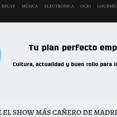
RPLAY
MÚSICA
ELECTRÓNICA
OCIO
GOURME
E EL SHOW MÁS CAÑERO DE MADR