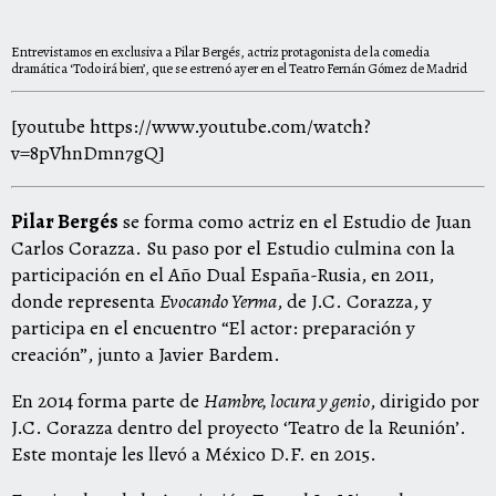
Entrevistamos en exclusiva a Pilar Bergés, actriz protagonista de la comedia
dramática ‘Todo irá bien’, que se estrenó ayer en el Teatro Fernán Gómez de Madrid
[youtube https://www.youtube.com/watch?
v=8pVhnDmn7gQ]
Pilar Bergés
se forma como actriz en el Estudio de Juan
Carlos Corazza. Su paso por el Estudio culmina con la
participación en el Año Dual España-Rusia, en 2011,
donde representa
Evocando Yerma
, de J.C. Corazza, y
participa en el encuentro “El actor: preparación y
creación”, junto a Javier Bardem.
En 2014 forma parte de
Hambre, locura y genio
, dirigido por
J.C. Corazza dentro del proyecto ‘Teatro de la Reunión’.
Este montaje les llevó a México D.F. en 2015.