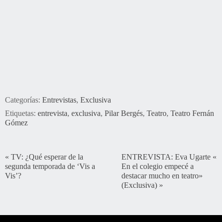
Categorías:
Entrevistas
,
Exclusiva
Etiquetas:
entrevista
,
exclusiva
,
Pilar Bergés
,
Teatro
,
Teatro Fernán
Gómez
«
TV: ¿Qué esperar de la
ENTREVISTA: Eva Ugarte «
segunda temporada de ‘Vis a
En el colegio empecé a
Vis’?
destacar mucho en teatro»
(Exclusiva)
»