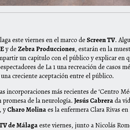
laga este viernes en el marco de
Screen TV
. Alg
VE
y de
Zebra Producciones
, estarán en la muest
partir un capítulo con el público y explicar en 
s espectadores de La 1 una recreación de casos mé
 una creciente aceptación entre el público.
as incorporaciones más recientes de ‘Centro Méd
n promesa de la neurología.
Jesús Cabrera
da vid
, y
Charo Molina
es la enfermera Clara Rivas en 
TV de Málaga
este viernes, junto a Nicolás Rom