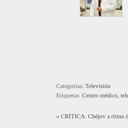
Categorías:
Televisión
Etiquetas:
Centro médico
,
tel
«
CRÍTICA: Chéjov a ritmo d