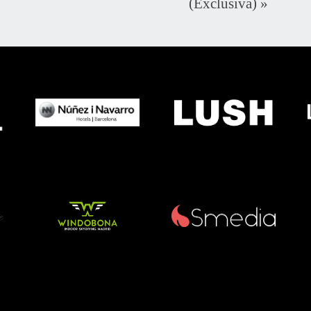
(Exclusiva)
»