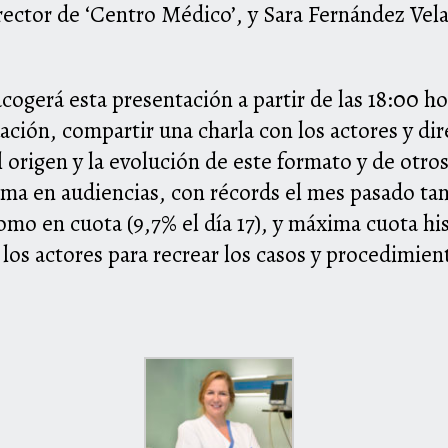
rector de ‘Centro Médico’, y Sara Fernández Vela
cogerá esta presentación a partir de las 18:00 h
uación, compartir una charla con los actores y di
 origen y la evolución de este formato y de otros 
ama en audiencias, con récords el mes pasado ta
omo en cuota (9,7% el día 17), y máxima cuota h
 los actores para recrear los casos y procedimie