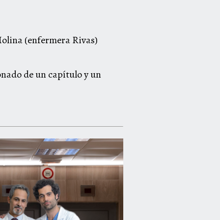
Molina (enfermera Rivas)
ionado de un capítulo y un