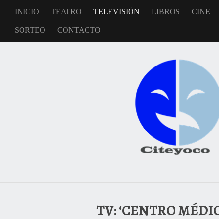
INICIO
TEATRO
TELEVISIÓN
LIBROS
CINE
SORTEO
CONTACTO
TV: ‘CENTRO MÉDI