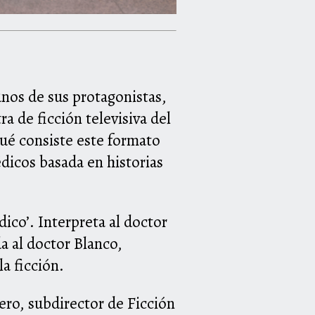
unos de sus protagonistas,
ra de ficción televisiva del
qué consiste este formato
dicos basada en historias
ico’. Interpreta al doctor
a al doctor Blanco,
la ficción.
ero, subdirector de Ficción