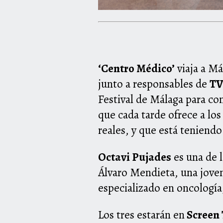
‘Centro Médico’
viaja a Má
junto a responsables de
T
Festival de Málaga para com
que cada tarde ofrece a lo
reales, y que está teniendo
Octavi Pujades
es una de l
Álvaro Mendieta, una jove
especializado en oncología
Los tres estarán en
Screen 