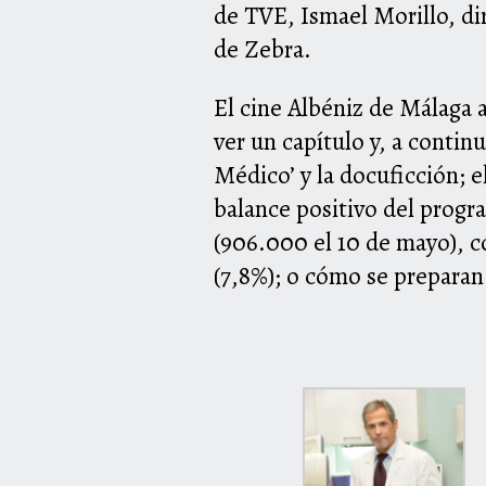
de TVE, Ismael Morillo, di
de Zebra.
El cine Albéniz de Málaga a
ver un capítulo y, a contin
Médico’ y la docuficción; el
balance positivo del progr
(906.000 el 10 de mayo), c
(7,8%); o cómo se preparan