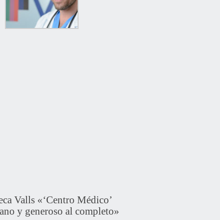
a Valls «‘Centro Médico’
ano y generoso al completo»