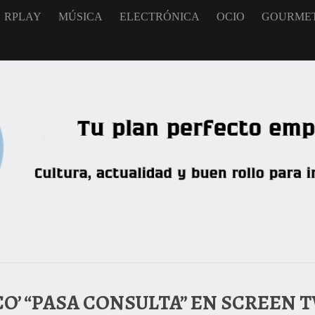
RPLAY
MÚSICA
ELECTRÓNICA
OCIO
GOURME
CO’ “PASA CONSULTA” EN SCREEN 