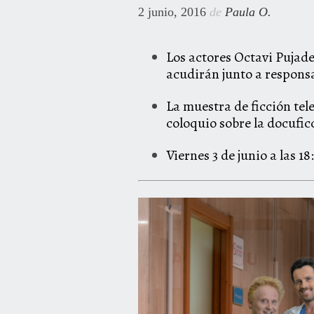
2 junio, 2016
de
Paula O.
Los actores Octavi Pujade
acudirán junto a respons
La muestra de ficción tele
coloquio sobre la docufic
Viernes 3 de junio a las 1