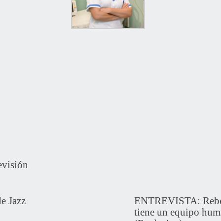
evisión
e Jazz
ENTREVISTA: Rebec
tiene un equipo hum