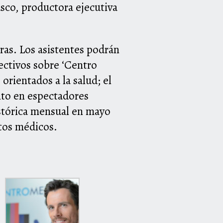
sco, productora ejecutiva
oras. Los asistentes podrán
rectivos sobre ‘Centro
orientados a la salud; el
nto en espectadores
istórica mensual en mayo
ntos médicos.