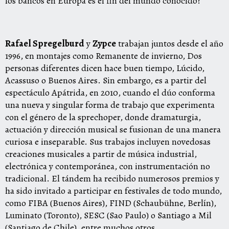
los bancos en Europa es el fin del mundo conocido?
Rafael Spregelburd
y
Zypce
trabajan juntos desde el año
1996, en montajes como Remanente de invierno, Dos
personas diferentes dicen hace buen tiempo, Lúcido,
Acassuso o Buenos Aires. Sin embargo, es a partir del
espectáculo Apátrida, en 2010, cuando el dúo conforma
una nueva y singular forma de trabajo que experimenta
con el género de la sprechoper, donde dramaturgia,
actuación y dirección musical se fusionan de una manera
curiosa e inseparable. Sus trabajos incluyen novedosas
creaciones musicales a partir de música industrial,
electrónica y contemporánea, con instrumentación no
tradicional. El tándem ha recibido numerosos premios y
ha sido invitado a participar en festivales de todo mundo,
como FIBA (Buenos Aires), FIND (Schaubühne, Berlín),
Luminato (Toronto), SESC (Sao Paulo) o Santiago a Mil
(Santiago de Chile), entre muchos otros.