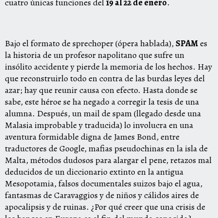
cuatro únicas funciones del
19 al 22 de enero
.
Bajo el formato de sprechoper (ópera hablada),
SPAM
es
la historia de un profesor napolitano que sufre un
insólito accidente y pierde la memoria de los hechos. Hay
que reconstruirlo todo en contra de las burdas leyes del
azar; hay que reunir causa con efecto. Hasta donde se
sabe, este héroe se ha negado a corregir la tesis de una
alumna. Después, un mail de spam (llegado desde una
Malasia improbable y traducida) lo involucra en una
aventura formidable digna de James Bond, entre
traductores de Google, mafias pseudochinas en la isla de
Malta, métodos dudosos para alargar el pene, retazos mal
deducidos de un diccionario extinto en la antigua
Mesopotamia, falsos documentales suizos bajo el agua,
fantasmas de Caravaggios y de niños y cálidos aires de
apocalipsis y de ruinas. ¿Por qué creer que una crisis de