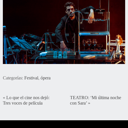
Categorías:
Festival
,
ópera
«
Lo que el cine nos dejó:
TEATRO: ‘Mi última noche
Tres voces de película
con Sara’
»