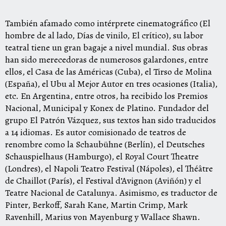
También afamado como intérprete cinematográfico (El
hombre de al lado, Días de vinilo, El crítico), su labor
teatral tiene un gran bagaje a nivel mundial. Sus obras
han sido merecedoras de numerosos galardones, entre
ellos, el Casa de las Américas (Cuba), el Tirso de Molina
(España), el Ubu al Mejor Autor en tres ocasiones (Italia),
etc. En Argentina, entre otros, ha recibido los Premios
Nacional, Municipal y Konex de Platino. Fundador del
grupo El Patrón Vázquez, sus textos han sido traducidos
a 14 idiomas. Es autor comisionado de teatros de
renombre como la Schaubühne (Berlín), el Deutsches
Schauspielhaus (Hamburgo), el Royal Court Theatre
(Londres), el Napoli Teatro Festival (Nápoles), el Théâtre
de Chaillot (París), el Festival d’Avignon (Aviñón) y el
Teatre Nacional de Catalunya. Asimismo, es traductor de
Pinter, Berkoff, Sarah Kane, Martin Crimp, Mark
Ravenhill, Marius von Mayenburg y Wallace Shawn.