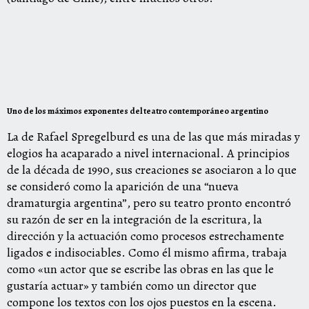
Uno de los máximos exponentes del teatro contemporáneo argentino
La de Rafael Spregelburd es una de las que más miradas y
elogios ha acaparado a nivel internacional. A principios
de la década de 1990, sus creaciones se asociaron a lo que
se consideró como la aparición de una “nueva
dramaturgia argentina”, pero su teatro pronto encontró
su razón de ser en la integración de la escritura, la
dirección y la actuación como procesos estrechamente
ligados e indisociables. Como él mismo afirma, trabaja
como «un actor que se escribe las obras en las que le
gustaría actuar» y también como un director que
compone los textos con los ojos puestos en la escena.