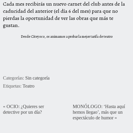
Cada mes recibirás un nuevo carnet del club antes de la
caducidad del anterior (el día 6 del mes) para que no
pierdas la oportunidad de ver las obras que más te
gustan.
Desde Citeyoco, os animamos a probar la mejor tarifa de teatro
Categorías:
Sin categoría
Etiquetas:
Teatro
«
OCIO: ¿Quieres ser
MONÓLOGO: ‘Hasta aquí
detective por un día?
hemos llegao’, más que un
espectáculo de humor
»