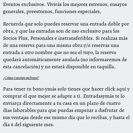
Eventos
exclusivos.
Vivirás
los mejores estrenos, ensayos
generales, preestrenos, funciones especiales
,
Recuerda que solo puedes reservar una entrada doble por
obra, y que las entradas son de uso exclusivo para los
Socios Plus, Personales e instransferibles. Si realizas más
de una reserva para una misma obra y/o reservas una
entrada a otro nombre que no sea el tuyo, la reserva
quedará automáticamente anulada (no informaremos de
esta cancelación) y no estará disponible en taquilla.
¿Cómo
consigo
mi bono?
Para tener tu
bono
ym
ás
solo tienes que hacer
click aquí
y
comprar el que mejor se adapte a ti. Entradasymás te lo
enviarça directamente a tu casa en un plazo de
cuatro
días laborables
para que puedas empezar a disfrutar de
sus ventajas desde ese mismo día que lo recibas, y
hasta el
día 6
del siguiente mes.