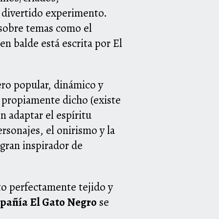
e divertido experimento.
 sobre temas como el
 en balde está escrita por El
ro popular, dinámico y
 propiamente dicho (existe
n adaptar el espíritu
sonajes, el onirismo y la
, gran inspirador de
xto perfectamente tejido y
pañía El Gato Negro
se