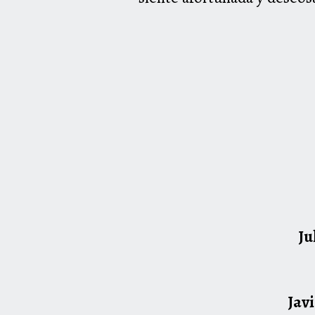
Ju
Javi