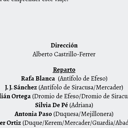
Dirección
Alberto Castrillo-Ferrer
Reparto
Rafa Blanca
(Antífolo de Efeso)
J. J. Sánchez
(Antífolo de Siracusa/Mercader)
lián Ortega
(Dromio de Efeso/Dromio de Siracu
Silvia De Pé
(Adriana)
Antonia Paso
(Duquesa/Mejillonera)
er Ortiz
(Duque/Kerem/Mercader/Guardia/Abad