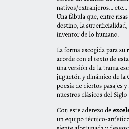
nativos/extranjeros… etc… 
Una fábula que, entre risa
destino, la superficialidad,
inventor de lo humano.
La forma escogida para su 
acorde con el texto de est
una versión de la trama esc
juguetón y dinámico de la 
poesía de ciertos pasajes y 
nuestros clásicos del Siglo
Con este aderezo de
excel
un equipo técnico-artístico
siente afortunada y deseos