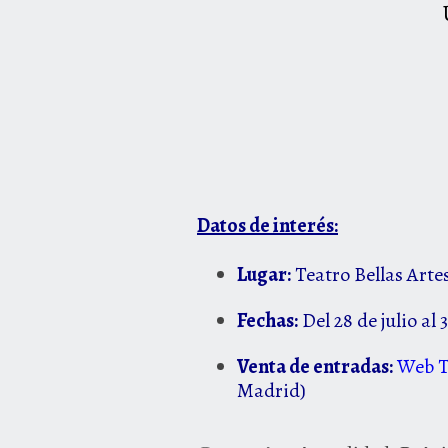
Datos de interés:
Lugar:
Teatro Bellas Arte
Fechas:
Del 28 de julio al
Venta de entradas:
Web T
Madrid)