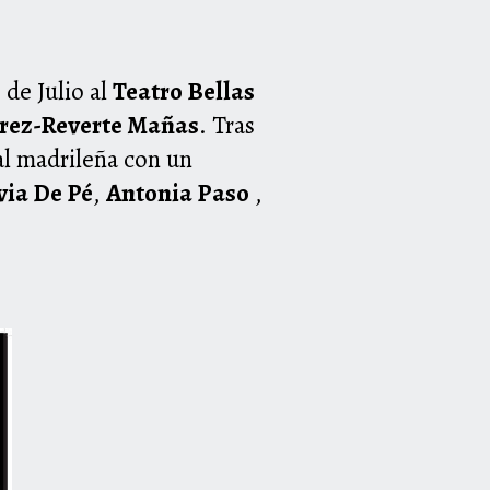
 de Julio al
Teatro Bellas
érez-Reverte Mañas
. Tras
ral madrileña con un
via De Pé
,
Antonia Paso
,