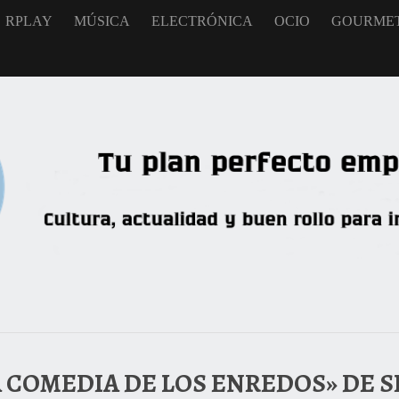
RPLAY
MÚSICA
ELECTRÓNICA
OCIO
GOURME
A COMEDIA DE LOS ENREDOS» DE