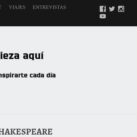
T
VIAJES
ENTREVISTAS
 SHAKESPEARE