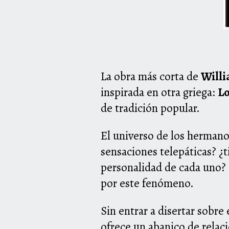
La obra más corta de
Will
inspirada en otra griega:
Lo
de tradición popular.
El universo de los hermano
sensaciones telepáticas? ¿
personalidad de cada uno? 
por este fenómeno.
Sin entrar a disertar sobre
ofrece un abanico de relac