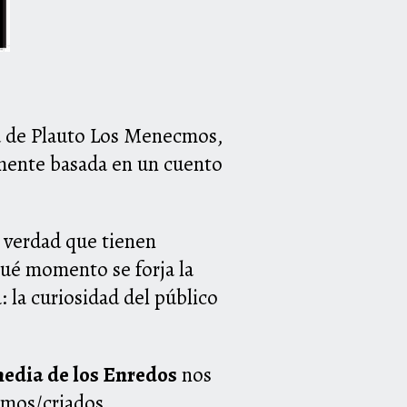
ra de Plauto Los Menecmos,
emente basada en un cuento
s verdad que tienen
qué momento se forja la
 la curiosidad del público
edia de los Enredos
nos
amos/criados,