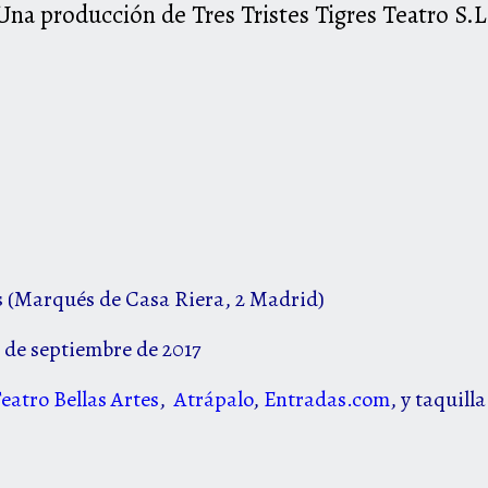
Una producción de Tres Tristes Tigres Teatro S.L
s (Marqués de Casa Riera, 2 Madrid)
 3 de septiembre de 2017
eatro Bellas Artes
,
Atrápalo
,
Entradas.com
, y taquill