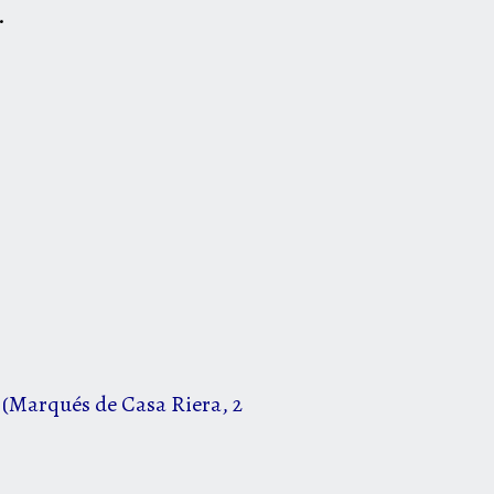
.
a (Marqués de Casa Riera, 2