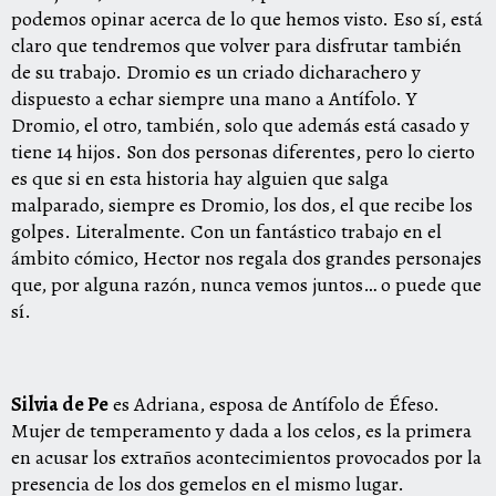
podemos opinar acerca de lo que hemos visto. Eso sí, está
claro que tendremos que volver para disfrutar también
de su trabajo. Dromio es un criado dicharachero y
dispuesto a echar siempre una mano a Antífolo. Y
Dromio, el otro, también, solo que además está casado y
tiene 14 hijos. Son dos personas diferentes, pero lo cierto
es que si en esta historia hay alguien que salga
malparado, siempre es Dromio, los dos, el que recibe los
golpes. Literalmente. Con un fantástico trabajo en el
ámbito cómico, Hector nos regala dos grandes personajes
que, por alguna razón, nunca vemos juntos… o puede que
sí.
Silvia de Pe
es Adriana, esposa de Antífolo de Éfeso.
Mujer de temperamento y dada a los celos, es la primera
en acusar los extraños acontecimientos provocados por la
presencia de los dos gemelos en el mismo lugar.