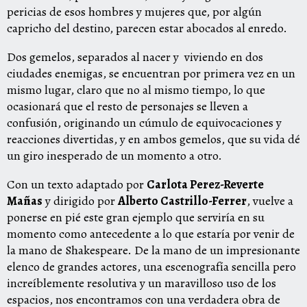
pericias de esos hombres y mujeres que, por algún
capricho del destino, parecen estar abocados al enredo.
Dos gemelos, separados al nacer y viviendo en dos
ciudades enemigas, se encuentran por primera vez en un
mismo lugar, claro que no al mismo tiempo, lo que
ocasionará que el resto de personajes se lleven a
confusión, originando un cúmulo de equivocaciones y
reacciones divertidas, y en ambos gemelos, que su vida dé
un giro inesperado de un momento a otro.
Con un texto adaptado por
Carlota Perez-Reverte
Mañas
y dirigido por
Alberto Castrillo-Ferrer
, vuelve a
ponerse en pié este gran ejemplo que serviría en su
momento como antecedente a lo que estaría por venir de
la mano de Shakespeare. De la mano de un impresionante
elenco de grandes actores, una escenografía sencilla pero
increíblemente resolutiva y un maravilloso uso de los
espacios, nos encontramos con una verdadera obra de