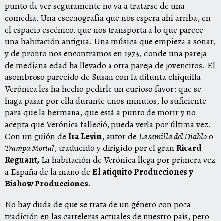
punto de ver seguramente no va a tratarse de una
comedia. Una escenografía que nos espera ahí arriba, en
el espacio escénico, que nos transporta a lo que parece
una habitación antigua. Una música que empieza a sonar,
y de pronto nos encontramos en 1973, donde una pareja
de mediana edad ha llevado a otra pareja de jovencitos. El
asombroso parecido de Susan con la difunta chiquilla
Verónica les ha hecho pedirle un curioso favor: que se
haga pasar por ella durante unos minutos, lo suficiente
para que la hermana, que está a punto de morir y no
acepta que Verónica falleció, pueda verla por última vez.
Con un guión de
Ira Levin
, autor de
La semilla del Diablo
o
Trampa Mortal
, traducido y dirigido por el gran
Ricard
Reguant,
La habitación de Verónica llega por primera vez
a España de la mano de
El atiquito Producciones y
Bishow Producciones.
No hay duda de que se trata de un género con poca
tradición en las carteleras actuales de nuestro país, pero