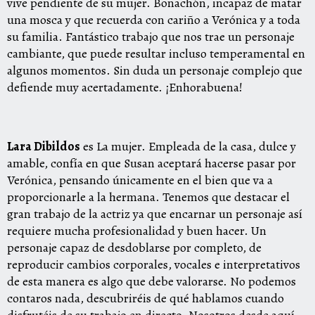
vive pendiente de su mujer. Bonachón, incapaz de matar
una mosca y que recuerda con cariño a Verónica y a toda
su familia. Fantástico trabajo que nos trae un personaje
cambiante, que puede resultar incluso temperamental en
algunos momentos. Sin duda un personaje complejo que
defiende muy acertadamente. ¡Enhorabuena!
Lara Dibildos
es La mujer. Empleada de la casa, dulce y
amable, confía en que Susan aceptará hacerse pasar por
Verónica, pensando únicamente en el bien que va a
proporcionarle a la hermana. Tenemos que destacar el
gran trabajo de la actriz ya que encarnar un personaje así
requiere mucha profesionalidad y buen hacer. Un
personaje capaz de desdoblarse por completo, de
reproducir cambios corporales, vocales e interpretativos
de esta manera es algo que debe valorarse. No podemos
contaros nada, descubriréis de qué hablamos cuando
disfrutéis de su trabajo en directo. Nosotros desde aquí