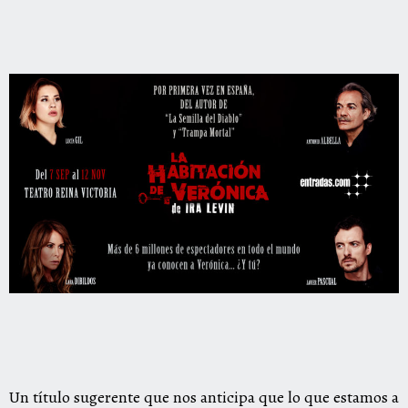
Un título sugerente que nos anticipa que lo que estamos a