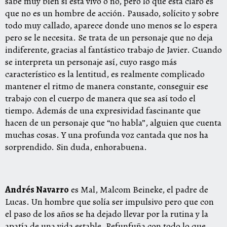
sabe muy bien si está vivo o no, pero lo que está claro es
que no es un hombre de acción. Pausado, solícito y sobre
todo muy callado, aparece donde uno menos se lo espera
pero se le necesita. Se trata de un personaje que no deja
indiferente, gracias al fantástico trabajo de Javier. Cuando
se interpreta un personaje así, cuyo rasgo más
característico es la lentitud, es realmente complicado
mantener el ritmo de manera constante, conseguir ese
trabajo con el cuerpo de manera que sea así todo el
tiempo. Además de una expresividad fascinante que
hacen de un personaje que “no habla”, alguien que cuenta
muchas cosas. Y una profunda voz cantada que nos ha
sorprendido. Sin duda, enhorabuena.
Andrés Navarro
es Mal, Malcom Beineke, el padre de
Lucas. Un hombre que solía ser impulsivo pero que con
el paso de los años se ha dejado llevar por la rutina y la
apatía de una vida estable. Refunfuña con todo lo que