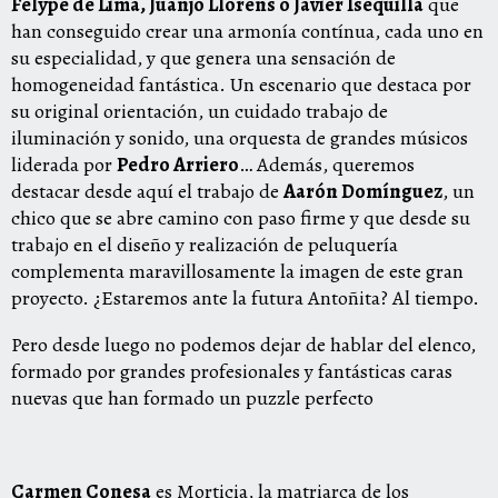
Felype de Lima, Juanjo Llorens o Javier Isequilla
que
han conseguido crear una armonía contínua, cada uno en
su especialidad, y que genera una sensación de
homogeneidad fantástica. Un escenario que destaca por
su original orientación, un cuidado trabajo de
iluminación y sonido, una orquesta de grandes músicos
liderada por
Pedro Arriero
… Además, queremos
destacar desde aquí el trabajo de
Aarón Domínguez
, un
chico que se abre camino con paso firme y que desde su
trabajo en el diseño y realización de peluquería
complementa maravillosamente la imagen de este gran
proyecto. ¿Estaremos ante la futura Antoñita? Al tiempo.
Pero desde luego no podemos dejar de hablar del elenco,
formado por grandes profesionales y fantásticas caras
nuevas que han formado un puzzle perfecto
Carmen Conesa
es Morticia, la matriarca de los