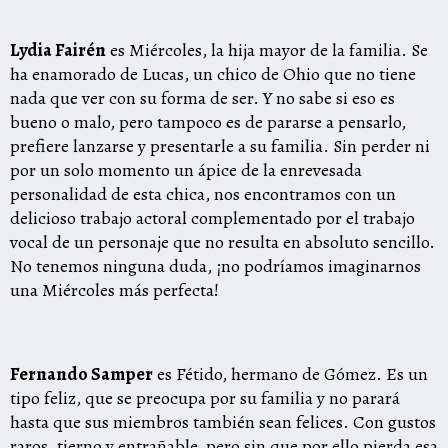
Lydia Fairén
es Miércoles, la hija mayor de la familia. Se
ha enamorado de Lucas, un chico de Ohio que no tiene
nada que ver con su forma de ser. Y no sabe si eso es
bueno o malo, pero tampoco es de pararse a pensarlo,
prefiere lanzarse y presentarle a su familia. Sin perder ni
por un solo momento un ápice de la enrevesada
personalidad de esta chica, nos encontramos con un
delicioso trabajo actoral complementado por el trabajo
vocal de un personaje que no resulta en absoluto sencillo.
No tenemos ninguna duda, ¡no podríamos imaginarnos
una Miércoles más perfecta!
Fernando Samper
es Fétido, hermano de Gómez. Es un
tipo feliz, que se preocupa por su familia y no parará
hasta que sus miembros también sean felices. Con gustos
raros, tierno y entrañable, pero sin que por ello pierda esa