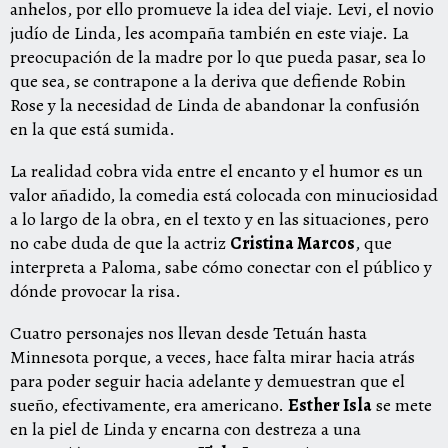
anhelos, por ello promueve la idea del viaje. Levi, el novio
judío de Linda, les acompaña también en este viaje. La
preocupación de la madre por lo que pueda pasar, sea lo
que sea, se contrapone a la deriva que defiende Robin
Rose y la necesidad de Linda de abandonar la confusión
en la que está sumida.
La realidad cobra vida entre el encanto y el humor es un
valor añadido, la comedia está colocada con minuciosidad
a lo largo de la obra, en el texto y en las situaciones, pero
no cabe duda de que la actriz
Cristina Marcos
, que
interpreta a Paloma, sabe cómo conectar con el público y
dónde provocar la risa.
Cuatro personajes nos llevan desde Tetuán hasta
Minnesota porque, a veces, hace falta mirar hacia atrás
para poder seguir hacia adelante y demuestran que el
sueño, efectivamente, era americano.
Esther Isla
se mete
en la piel de Linda y encarna con destreza a una