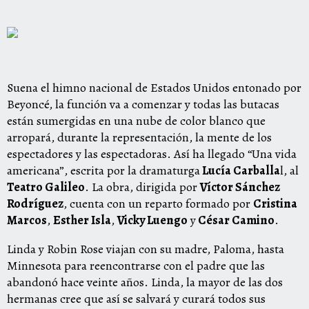
Suena el himno nacional de Estados Unidos entonado por
Beyoncé, la función va a comenzar y todas las butacas
están sumergidas en una nube de color blanco que
arropará, durante la representación, la mente de los
espectadores y las espectadoras. Así ha llegado “Una vida
americana”, escrita por la dramaturga
Lucía Carballa
l, al
Teatro Galileo
. La obra, dirigida por
Víctor Sánchez
Rodríguez
, cuenta con un reparto formado por
Cristina
Marcos
,
Esther Isla
,
Vicky Luengo
y
César Camino
.
Linda y Robin Rose viajan con su madre, Paloma, hasta
Minnesota para reencontrarse con el padre que las
abandonó hace veinte años. Linda, la mayor de las dos
hermanas cree que así se salvará y curará todos sus