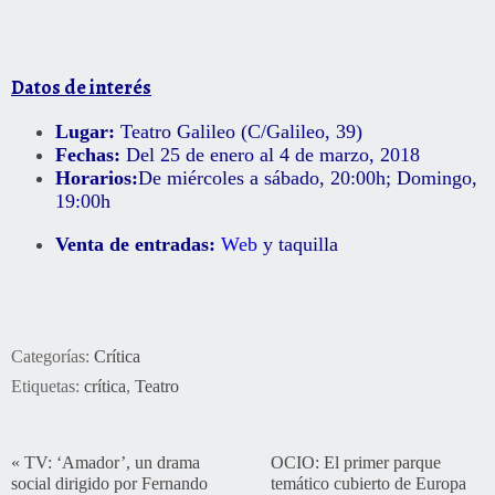
Datos de interés
Lugar:
Teatro Galileo (C/Galileo, 39)
Fechas:
Del 25 de enero al 4 de marzo, 2018
Horarios:
De miércoles a sábado, 20:00h; Domingo,
19:00h
Venta de entradas:
Web
y taquilla
Categorías:
Crítica
Etiquetas:
crítica
,
Teatro
«
TV: ‘Amador’, un drama
OCIO: El primer parque
social dirigido por Fernando
temático cubierto de Europa