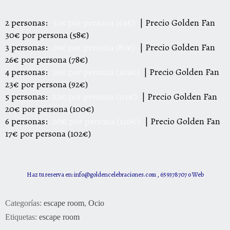
2 personas:
32€ por persona (64€)
| Precio Golden Fan
30€ por persona (58€)
3 personas:
29€ por persona (87€)
| Precio Golden Fan
26€ por persona (78€)
4 personas:
26€ por persona (104€)
| Precio Golden Fan
23€ por persona (92€)
5 personas:
23€ por persona (115€)
| Precio Golden Fan
20€ por persona (100€)
6 personas:
20€ por persona (120€)
| Precio Golden Fan
17€ por persona (102€)
Haz tu reserva en:
info@goldencelebraciones.com
, 659378707 o
Web
Categorías:
escape room
,
Ocio
Etiquetas:
escape room