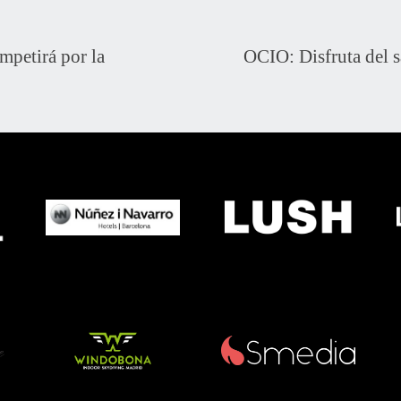
mpetirá por la
OCIO: Disfruta del 