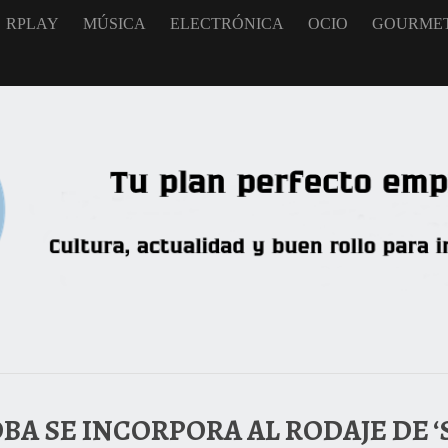
RPLAY
MÚSICA
ELECTRÓNICA
OCIO
GOURME
BA SE INCORPORA AL RODAJE DE ‘