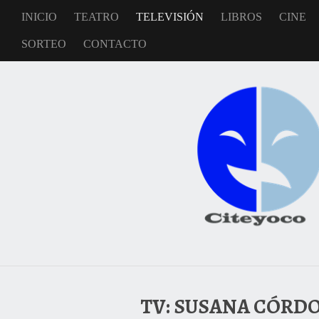
INICIO
TEATRO
TELEVISIÓN
LIBROS
CINE
SORTEO
CONTACTO
TV: SUSANA CÓRDO