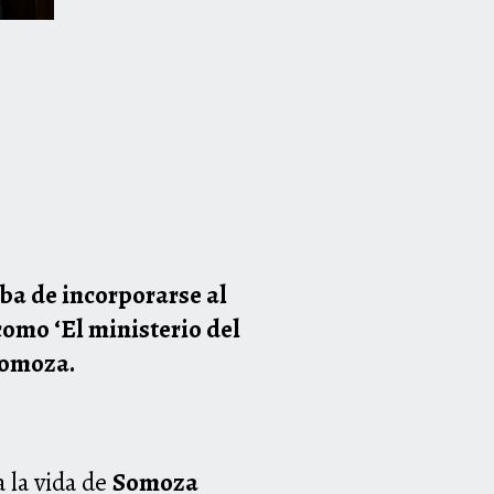
ba de incorporarse al
 como ‘El ministerio del
 Somoza.
 la vida de
Somoza