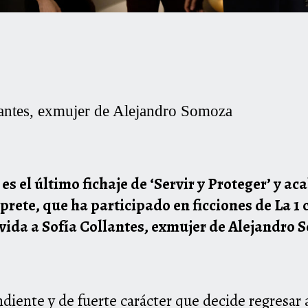
lantes, exmujer de Alejandro Somoza
es el último fichaje de
‘Servir y Proteger’
y aca
érprete, que ha participado en ficciones de La 1
á vida a Sofía Collantes, exmujer de Alejandro
iente y de fuerte carácter que decide regresar a