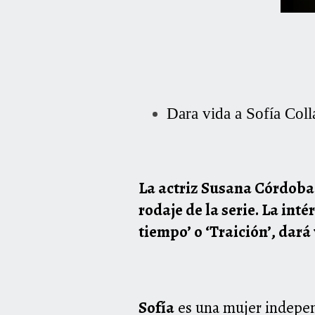
Dara vida a Sofía Col
La actriz Susana Córdoba 
rodaje de la serie. La int
tiempo’ o ‘Traición’, dar
Sofía
es una mujer independ