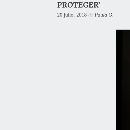
PROTEGER’
20 julio, 2018
de
Paula O.