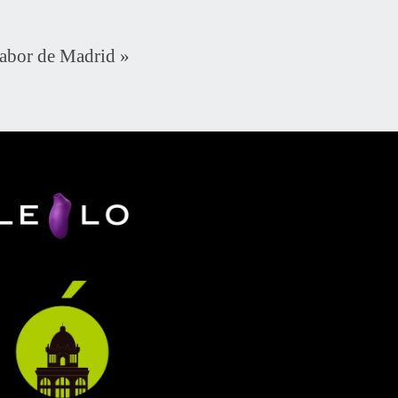
sabor de Madrid
»