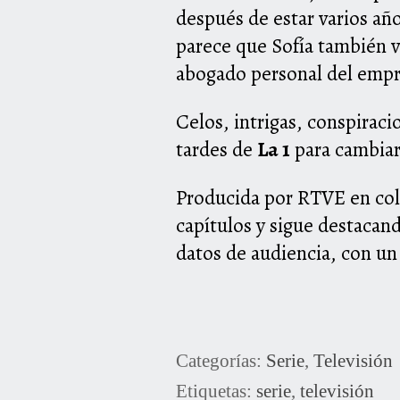
después de estar varios año
parece que Sofía también v
abogado personal del empr
Celos, intrigas, conspiraci
tardes de
La 1
para cambiar 
Producida por RTVE en cola
capítulos y sigue destacand
datos de audiencia, con un
Categorías:
Serie
,
Televisión
Etiquetas:
serie
,
televisión