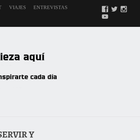
T
VIAJES
ENTREVISTAS
SERVIR Y