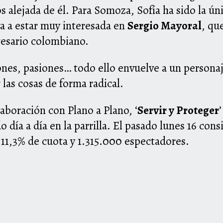
s alejada de él. Para Somoza, Sofía ha sido la ún
a a estar muy interesada en
Sergio Mayoral
, qu
esario colombiano.
ones, pasiones… todo ello envuelve a un personaje 
las cosas de forma radical.
boración con Plano a Plano, ‘
Servir y Proteger
o día a día en la parrilla. El pasado lunes 16 con
 11,3% de cuota y 1.315.000 espectadores.