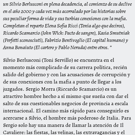
un Silvio Berlusconi en plena decadencia, al comienzo de su declive
en el año 2000 y cada vez más acorralado por las historias sobre
sus peculiar forma de vida y sus turbias conexiones con la mafia.
Completan el reparto Elena Sofia Ricci (Tenía algo que deciros),
Ricardo Scamarcio (John Wick: Pacto de sangre), Kasia Smutniak
(Perfetti sconosciuti), Fabrizio Bentivoglio (El capital humano) y
Anna Bonaiuto (El cartero y Pablo Neruda) entre otros. ”
Silvio Berlusconi (Toni Servillo) se encuentra en el
momento más complicado de su carrera política, recién
salido del gobierno y con las acusaciones de corrupción y
de sus conexiones con la mafia a punto de llegar a los
juzgados. Sergio Morra (Riccardo Scamarcio) es un
atractivo hombre hecho a sí mismo que sueña con dar el
salto de sus cuestionables negocios de provincia a escala
internacional. El camino más rápido para conseguirlo es
acercarse a Silvio, el hombre más poderoso de Italia. Para
Sergio solo hay una manera de llamar la atención de Il
Cavaliere: las fiestas, las velinas, las extravagancias y el