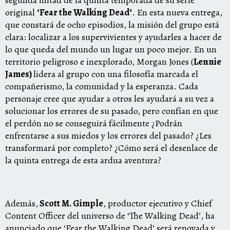
original
‘Fear the Walking Dead’
. En esta nueva entrega,
que constará de ocho episodios, la misión del grupo está
clara: localizar a los supervivientes y ayudarles a hacer de
lo que queda del mundo un lugar un poco mejor. En un
territorio peligroso e inexplorado, Morgan Jones (
Lennie
James)
lidera al grupo con una filosofía marcada el
compañerismo, la comunidad y la esperanza. Cada
personaje cree que ayudar a otros les ayudará a su vez a
solucionar los errores de su pasado, pero confían en que
el perdón no se conseguirá fácilmente ¿Podrán
enfrentarse a sus miedos y los errores del pasado? ¿Les
transformará por completo? ¿Cómo será el desenlace de
la quinta entrega de esta ardua aventura?
Además,
Scott M. Gimple
, productor ejecutivo y Chief
Content Officer del universo de ‘The Walking Dead’, ha
anunciado que ‘Fear the Walking Dead’ será renovada y