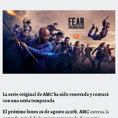
La serie original de AMC ha sido renovada y contará
con una sexta temporada
El próximo lunes 26 de agosto 22:10h
,
AMC
estrena la
segunda mitad de la quinta temporada de su serie