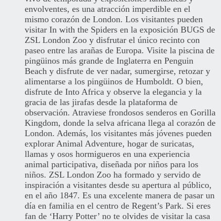
envolventes, es una atracción imperdible en el
mismo corazón de London. Los visitantes pueden
visitar In with the Spiders en la exposición BUGS de
ZSL London Zoo y disfrutar el único recinto con
paseo entre las arañas de Europa. Visite la piscina de
pingüinos más grande de Inglaterra en Penguin
Beach y disfrute de ver nadar, sumergirse, retozar y
alimentarse a los pingüinos de Humboldt. O bien,
disfrute de Into Africa y observe la elegancia y la
gracia de las jirafas desde la plataforma de
observación. Atraviese frondosos senderos en Gorilla
Kingdom, donde la selva africana llega al corazón de
London. Además, los visitantes más jóvenes pueden
explorar Animal Adventure, hogar de suricatas,
llamas y osos hormigueros en una experiencia
animal participativa, diseñada por niños para los
niños. ZSL London Zoo ha formado y servido de
inspiración a visitantes desde su apertura al público,
en el año 1847. Es una excelente manera de pasar un
día en familia en el centro de Regent’s Park. Si eres
fan de ‘Harry Potter’ no te olvides de visitar la casa