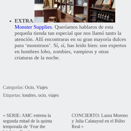
EXTRA
:
Monster Supplies
. Queríamos hablaros de esta
pequeña tienda tan especial que nos llamó tanto la
atención. Allí encontraras en su gran mayoría dulces
para ‘monstruos’. Sí, sí, has leido bien: son expertos
en hombres lobo, zombies, vampiros y otras
criaturas de la noche.
Categorías:
Ocio
,
Viajes
Etiquetas:
londres
,
ocio
,
viajes
«
SERIE: AMC estrena la
CONCIERTO: Laura Moreno
segunda mitad de la quinta
y Julia Calatayud en el Búho
temporada de ‘Fear the
Real
»