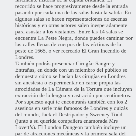
recorrido se hace progresivamente desde la entrada
pasando por cada una de las salas hasta la salida. En
algunas salas se hacen representaciones de escenas
históricas y en otras actores salen inesperadamente
para asustar a los visitantes. Entre las 14 salas se
encuentra La Peste Negra, donde puedes caminar por
las calles llenas de cuerpos de las víctimas de la
peste de 1665, o ver recreado El Gran Incendio de
Londres.
También podrás presenciar Cirugía: Sangre y
Entrañas, en donde con un miembro del público se
demuestra cómo se hacían las cirugías en Londres
sin anestesia o experimentar en carne propia las
atrocidades de La Cámara de la Tortura que incluyen
extracción de la lengua y castración por centímetros.
Por supuesto aquí te encontrarás también con los 2
asesinos en serie más famosos de Londres y quizás
del mundo, Jack el Destripador y Sweeney Todd
(junto a su querida compañera enamorada Mrs
Lovett’s). El London Dungeon también incluye un
par de atracciones mecánicas y la primera sala del