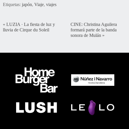
Etiquetas:
japón
,
Viaje
,
viajes
«
LUZIA · La fiesta de luz y
CINE: Christina Aguilera
lluvia de Cirque du Soleil
formará parte de la banda
sonora de Mulán
»