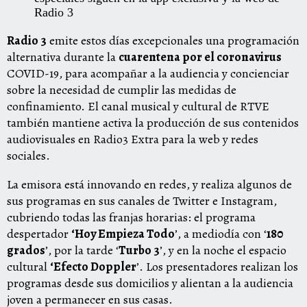
Radio 3
Radio 3
emite estos días excepcionales una
programación
alternativa
durante la
cuarentena por el coronavirus
COVID-19, para acompañar a la audiencia y concienciar
sobre la necesidad de cumplir las medidas de
confinamiento. El canal musical y cultural de RTVE
también mantiene activa la producción de sus contenidos
audiovisuales en
Radio3 Extra
para la web y redes
sociales.
La emisora está innovando en redes, y realiza algunos de
sus programas en sus canales de
Twitter
e
Instagram
,
cubriendo todas las franjas horarias: el programa
despertador
‘
Hoy Empieza Todo
’, a mediodía con ‘
180
grados
’, por la tarde ‘
Turbo 3
’, y en la noche el espacio
cultural
‘
Efecto Doppler
’. Los presentadores realizan los
programas desde sus domicilios y alientan a la audiencia
joven a permanecer en sus casas.