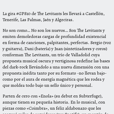
La gira #GPS10 de The Levitants les llevará a Castellón,
Tenerife, Las Palmas, Jaén y Algeciras.
No son como… No son los nuevos… Son The Levitants y
emiten demoledoras cargas de profundidad existencial
en forma de canciones, palpitantes, perfectas. Sergio (voz
y guitarra), Dani (batería) y Juan (sintetizadores y coros)
conforman The Levitants, un trío de Valladolid cuya
propuesta musical oscura y vertiginosa redefine las bases
del dark-rock llevándolo a una nueva dimensión con una
propuesta inédita tanto por su formato -no llevan bajo-
como por el aura de energía magnética que les rodea y
que moldea todo bajo un sello único y personal.
Parten de cero con «Enola» (su debut en Subterfuge),
aunque tienen su pequeña historia. En lo musical, con
piezas como «Coimbra», un feliz aldabonazo que les