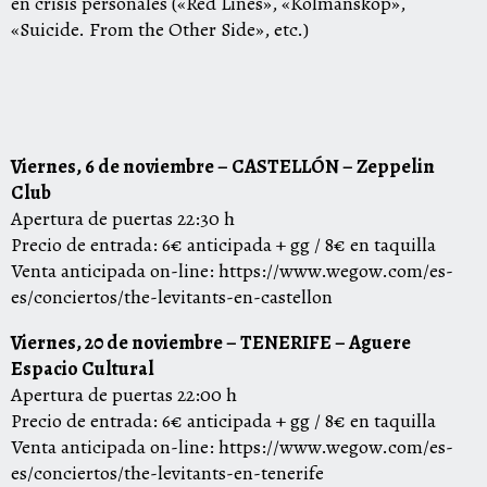
en crisis personales («Red Lines», «Kolmanskop»,
«Suicide. From the Other Side», etc.)
Viernes, 6 de noviembre – CASTELLÓN – Zeppelin
Club
Apertura de puertas 22:30 h
Precio de entrada: 6€ anticipada + gg / 8€ en taquilla
Venta anticipada on-line:
https://www.wegow.
com/es-
es/conciertos/the-
levitants-en-castellon
Viernes, 20 de noviembre – TENERIFE – Aguere
Espacio Cultural
Apertura de puertas 22:00 h
Precio de entrada: 6€ anticipada + gg / 8€ en taquilla
Venta anticipada on-line:
https://www.wegow.
com/es-
es/conciertos/the-
levitants-en-tenerife