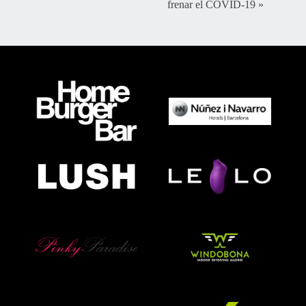
frenar el COVID-19
»