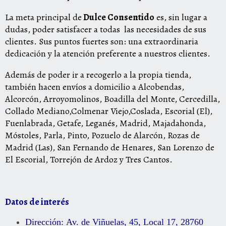
La meta principal de
Dulce Consentido
es, sin lugar a
dudas, poder satisfacer a todas las necesidades de sus
clientes. Sus puntos fuertes son: una extraordinaria
dedicación y la atención preferente a nuestros clientes.
Además de poder ir a recogerlo a la propia tienda,
también hacen envíos a domicilio a Alcobendas,
Alcorcón, Arroyomolinos, Boadilla del Monte, Cercedilla,
Collado Mediano,Colmenar Viejo,Coslada, Escorial (El),
Fuenlabrada, Getafe, Leganés, Madrid, Majadahonda,
Móstoles, Parla, Pinto, Pozuelo de Alarcón, Rozas de
Madrid (Las), San Fernando de Henares, San Lorenzo de
El Escorial, Torrejón de Ardoz y Tres Cantos.
Datos de interés
Dirección:
Av. de Viñuelas, 45, Local 17, 28760