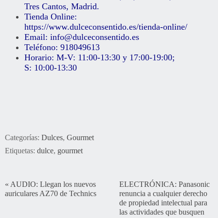
Tres Cantos, Madrid
.
Tienda Online:
https://www.dulceconsentido.es/tienda-online/
Email:
info@dulceconsentido.es
Teléfono: 918049613
Horario: M-V:
11:00-13:30 y 17:00-19:00;
S:
10:00-13:30
Categorías:
Dulces
,
Gourmet
Etiquetas:
dulce
,
gourmet
«
AUDIO: Llegan los nuevos
ELECTRÓNICA: Panasonic
auriculares AZ70 de Technics
renuncia a cualquier derecho
de propiedad intelectual para
las actividades que busquen