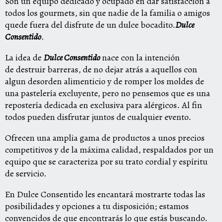
Son un equipo dedicado y ocupado en dar satisfacción a
todos los gourmets, sin que nadie de la familia o amigos
quede fuera del disfrute de un dulce bocadito.
Dulce
Consentido
.
La idea de
Dulce Consentido
nace con la intención
de destruir barreras, de no dejar atrás a aquellos con
algun desorden alimenticio y de romper los moldes de
una pastelería excluyente, pero no pensemos que es una
repostería dedicada en exclusiva para alérgicos. Al fin
todos pueden disfrutar juntos de cualquier evento.
Ofrecen una amplia gama de productos a unos precios
competitivos y de la máxima calidad, respaldados por un
equipo que se caracteriza por su trato cordial y espíritu
de servicio.
En Dulce Consentido les encantará mostrarte todas las
posibilidades y opciones a tu disposición; estamos
convencidos de que encontrarás lo que estás buscando.