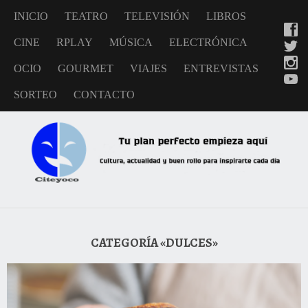
INICIO
TEATRO
TELEVISIÓN
LIBROS
CINE
RPLAY
MÚSICA
ELECTRÓNICA
OCIO
GOURMET
VIAJES
ENTREVISTAS
SORTEO
CONTACTO
CATEGORÍA «DULCES»