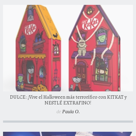
DULCE: ¡Vive el Halloween más terrorífico con KITKAT y
NESTLÉ EXTRAFINO!
de
Paula O.