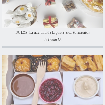
DULCE: La navidad de la pastelería Formentor
de
Paula O.