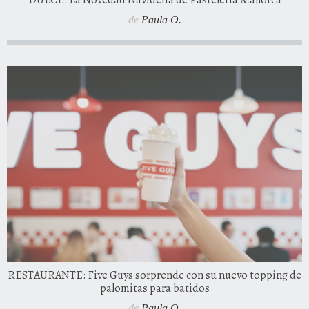
DULCE: La Novedad Navideña de Pastelería Mallorca
de
Paula O.
RESTAURANTE: Five Guys sorprende con su nuevo topping de
palomitas para batidos
de
Paula O.