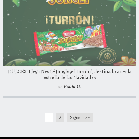
DULCES: Llega Nestlé Jungly ¡el Turrón!, destinado a ser la
estrella de las Navidades
de
Paula O.
1
2
Siguiente »