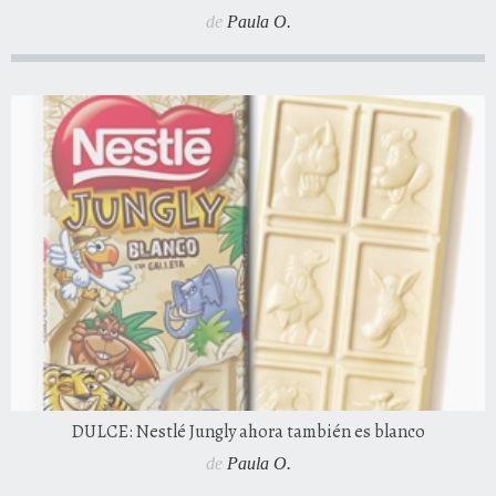
de
Paula O.
DULCE: Nestlé Jungly ahora también es blanco
de
Paula O.