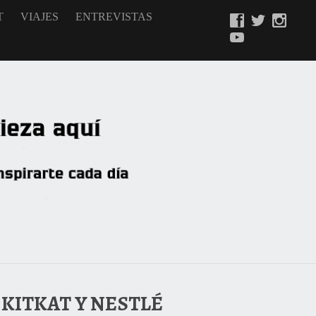
T
VIAJES
ENTREVISTAS
 KITKAT Y NESTLÉ