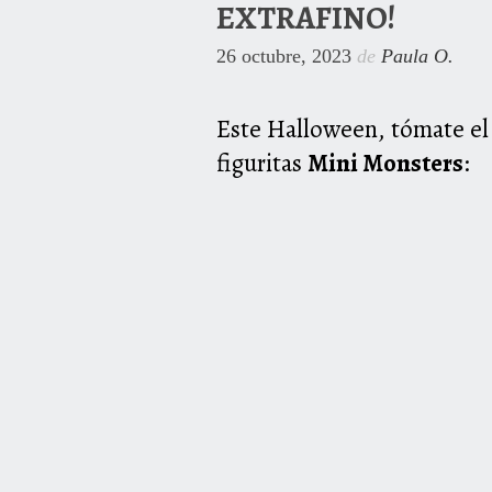
EXTRAFINO!
26 octubre, 2023
de
Paula O.
Este Halloween, tómate el 
figuritas
Mini Monsters
: