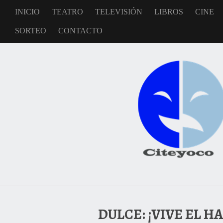
INICIO
TEATRO
TELEVISIÓN
LIBROS
CINE
SORTEO
CONTACTO
DULCE: ¡VIVE EL 