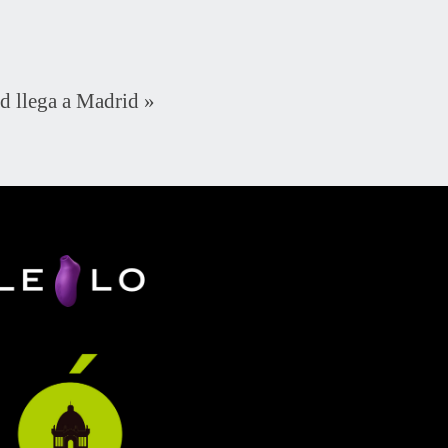
llega a Madrid
»