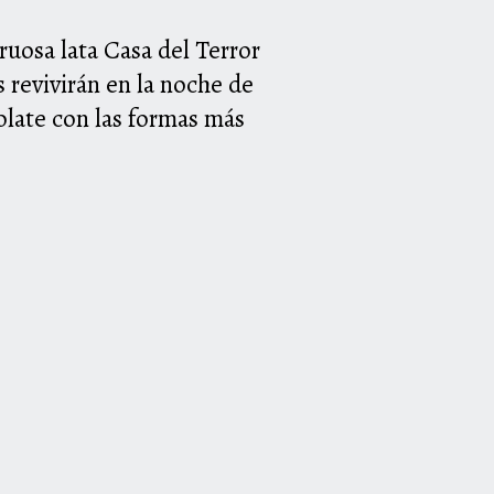
ruosa lata Casa del Terror
 revivirán en la noche de
olate con las
formas más