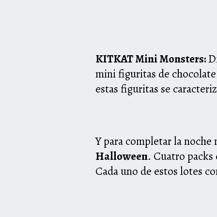
K
IT
K
AT
Mini Monsters:
D
mini figuritas de chocolate
estas figuritas se caracter
Y para completar la noche
Halloween
. Cuatro packs 
Cada uno de estos lotes co