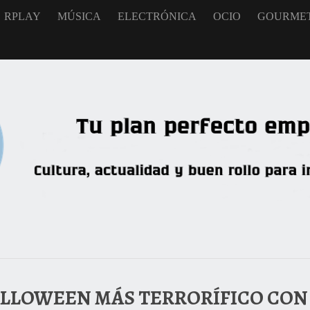
RPLAY
MÚSICA
ELECTRÓNICA
OCIO
GOURME
HALLOWEEN MÁS TERRORÍFICO CON