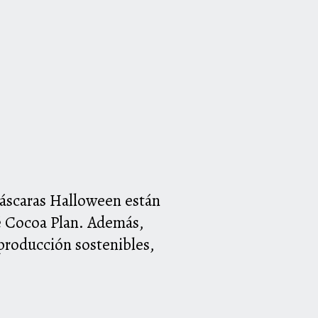
scaras Halloween están
é Cocoa Plan
. Además,
 producción sostenibles,