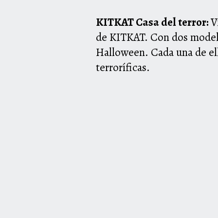
K
IT
K
AT
Casa del terror:
V
de K
IT
K
AT
. Con dos
model
Halloween. Cada una de el
terroríficas.