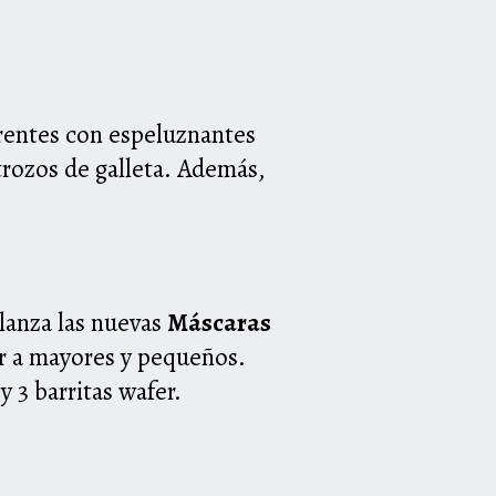
rentes con espeluznantes
 trozos de galleta. Además,
lanza las nuevas
Máscaras
ar a mayores y pequeños.
O
y 3 barritas wafer.