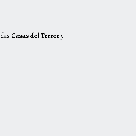
tidas
Casas del Terror
y