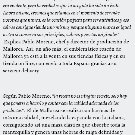
era evidente, pero la verdad es que la acogida ha sido un éxito.
Ahora mismo, creemos que estamos en el momento de ser más
nosotros que nunca, es la ocasión perfecta para ser auténticos y eso
solo se consigue siendo uno mismo, porque ninguna marca es igual
a otra si conserva sus principios, valores y recetas originales”
Explica Pablo Moreno, chef y director de producción de
Mallorca. Así, un año más, el emblemático
roscón
de
Mallorca ya está a la venta en sus tiendas físicas y en su
tienda on line, con envío a toda España gracias a su
servicio delivery.
Según Pablo Moreno, “
la receta no es ningún secreto, solo hay
que ponerse a hacerlo y contar con la calidad adecuada de los
productos
”. El de Mallorca se realiza con harinas de
máxima calidad, mezclando la española con la italiana,
consiguiendo así una masa elástica que absorbe toda la
mantequilla y genera unas hebras de miga definidas y