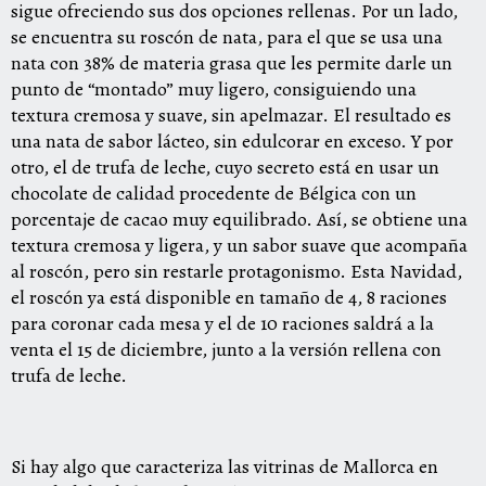
sigue ofreciendo sus dos opciones rellenas. Por un lado,
se encuentra su
roscón
de nata, para el que se usa una
nata con 38% de materia grasa que les permite darle un
punto de “montado” muy ligero, consiguiendo una
textura cremosa y suave, sin apelmazar. El resultado es
una nata de sabor lácteo, sin edulcorar en exceso. Y por
otro, el de trufa de leche, cuyo secreto está en usar un
chocolate de calidad procedente de Bélgica con un
porcentaje de cacao muy equilibrado. Así, se obtiene una
textura cremosa y ligera, y un sabor suave que acompaña
al
roscón
, pero sin restarle protagonismo. Esta Navidad,
el
roscón
ya está disponible en tamaño de 4, 8 raciones
para coronar cada mesa y el de 10 raciones saldrá a la
venta el 15 de diciembre, junto a la versión rellena con
trufa de leche.
Si hay algo que caracteriza las vitrinas de Mallorca en