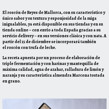
El
roscón
de Reyes de Mallorca, con su característico y
único sabor y su textura y esponjosidad de la miga
inigualables, ya está disponible en sus tiendas y en su
tienda online – con envío a toda España gracias a su
servicio delivery – en sus versiones clásica y con nata. A
partir del 15 de diciembre se incorporará también
el
roscón
con trufa de leche.
La receta apuesta por un proceso de elaboración de
triple fermentación y con harinas y mantequilla de
máxima calidad, agua de azahar, ralladura de limón y
naranja y su característica almendra Marcona tostada
en grano.