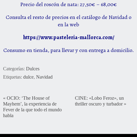
Precio del
roscón
de nata: 27,50€ – 68,00€
Consulta el resto de precios en el catálogo de Navidad o
en la web
https://www.pasteleria-
mallorca.com/
Consumo en tienda, para llevar y con entrega a domicilio.
Categorías:
Dulces
Etiquetas:
dulce
,
Navidad
«
OCIO: ‘The House of
CINE: «Lobo Feroz», un
Mayhem’, la experiencia de
thriller oscuro y turbador
»
Fever de la que todo el mundo
habla