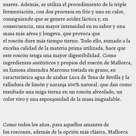
suaves. Además, se utiliza el procedimiento de la triple
fermentación, con dos procesos en frío y uno en calor,
consiguiendo que se genere acidez láctica y, en
consecuencia, una mayor intensidad en su sabor y una
masa más aérea y longeva, que provoca que
el
roscón
dure más tiempo tierno. Todo ello, sumado a la
excelsa calidad de la materia prima utilizada, hace que
este
roscón
tenga una mayor digestibilidad. Como
ingredientes auténticos y propios del
roscón
de Mallorca,
su famosa almendra Marcona tostada en grano, su
característica agua de azahar Luca de Tena de Sevilla y la
ralladura de limón y naranja 100% natural, que dan como
resultado una miga tierna en un
roscón
alveolado, un
color vivo y una esponjosidad de la masa inigualable.
Como todos los años, para aquellos amantes de
los
roscones
, además de la opción más clásica, Mallorca