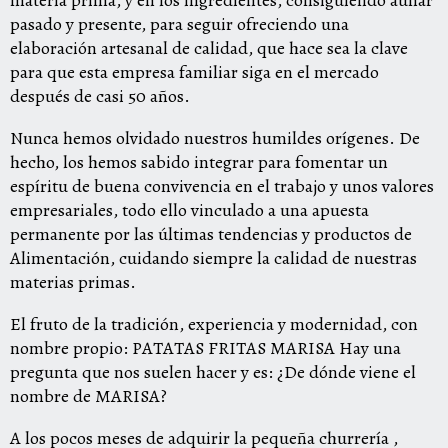
materia prima, y en los ingredientes, consiguiendo aunar
pasado y presente, para seguir ofreciendo una
elaboración artesanal de calidad, que hace sea la clave
para que esta empresa familiar siga en el mercado
después de casi 50 años.
Nunca hemos olvidado nuestros humildes orígenes. De
hecho, los hemos sabido integrar para fomentar un
espíritu de buena convivencia en el trabajo y unos valores
empresariales, todo ello vinculado a una apuesta
permanente por las últimas tendencias y productos de
Alimentación, cuidando siempre la calidad de nuestras
materias primas.
El fruto de la tradición, experiencia y modernidad, con
nombre propio: PATATAS FRITAS MARISA Hay una
pregunta que nos suelen hacer y es: ¿De dónde viene el
nombre de MARISA?
A los pocos meses de adquirir la pequeña churrería ,