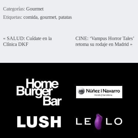
Categorías:
Gourmet
Etiquetas:
comida
,
gourmet
,
patatas
«
SALUD: Cuídate en la
CINE: ‘Vampus Horror Tales’
Clínica DKF
retoma su rodaje en Madrid
»