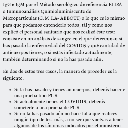
IgG e IgM por el Método serológico de referencia ELISA
o Inmunoanálisis Quimioluminiscente de
Micropartículas (C.M.I.A- ABBOTT) o lo que es lo mismo
para que podamos entenderlo todos, tál y como nos
explicó el personal sanitario que nos realizó éste test:
consiste en un análisis de sangre en el que determinan si
has pasado la enfermedad del COVID19 y qué cantidad de
anticuerpos tienes, o si estás infectado actualmente,
también determinando si no la has pasado aún.
En dos de estos tres casos, la manera de proceder es la
siguiente:
Si la has pasado y tienes anticuerpos, deberás hacerte
una prueba tipo PCR
Si actualmente tienes el COVID19, deberás
someterte a una prueba de PCR
Si no la has pasado aún no hace falta que realices
ningún tipo de test más, a no ser que vuelvas a tener
algunos de los síntomas indicados por el ministerio