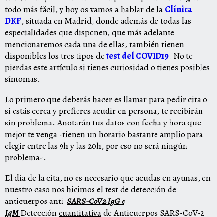
todo más fácil, y hoy os vamos a hablar de la
Clínica
DKF
, situada en Madrid, donde además de todas las
especialidades que disponen, que más adelante
mencionaremos cada una de ellas, también tienen
disponibles los tres tipos de
test del COVID19
. No te
pierdas este artículo si tienes curiosidad o tienes posibles
síntomas.
Lo primero que deberás hacer es llamar para pedir cita o
si estás cerca y prefieres acudir en persona, te recibirán
sin problema. Anotarán tus datos con fecha y hora que
mejor te venga -tienen un horario bastante amplio para
elegir entre las 9h y las 20h, por eso no será ningún
problema-.
El día de la cita, no es necesario que acudas en ayunas, en
nuestro caso nos hicimos el test de detección de
anticuerpos anti-
SARS-CoV2
IgG e
IgM
Detección
cuantitativa
de Anticuerpos SARS-CoV-2