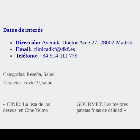
Datos de interés
Dirección:
Avenida Doctor Arce 27, 28002 Madrid
Email:
clinicadkf@dkf.es
Teléfono:
+34 914 111 779
Categorías:
Reseña
,
Salud
Etiquetas:
covid19
,
salud
«
CINE: ‘La lista de los
GOURMET: Las mejores
deseos’ en Cine Yelmo
patatas fritas de calidad
»