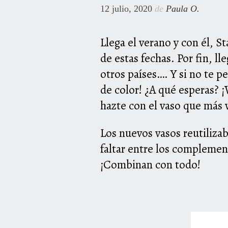
12 julio, 2020
de
Paula O.
Llega el verano y con él, S
de estas fechas. Por fin, l
otros países…. Y si no te p
de color! ¿A qué esperas? ¡
hazte con el vaso que más 
Los nuevos vasos reutiliza
faltar entre los complemen
¡Combinan con todo!