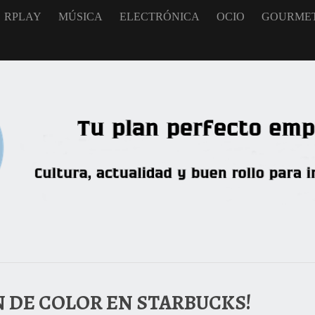
RPLAY
MÚSICA
ELECTRÓNICA
OCIO
GOURME
N DE COLOR EN STARBUCKS!