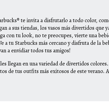
tarbucks® te invita a disfrutarlo a todo color, co
legan a sus tiendas, los vasos más divertidos que 
ega con tu look, no te preocupes, vierte una beb
Ve a tu Starbucks más cercano y disfruta de la be
van a envidiar todos tus amigos!
bles llegan en una variedad de divertidos colore
tos de tus outfits más exitosos de este verano.