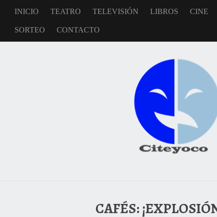
INICIO
TEATRO
TELEVISIÓN
LIBROS
CINE
SORTEO
CONTACTO
CAFÉS: ¡EXPLOSIÓ