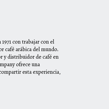
971 con trabajar con el
or café arábica del mundo.
 y distribuidor de café en
ompany ofrece una
 compartir esta experiencia,