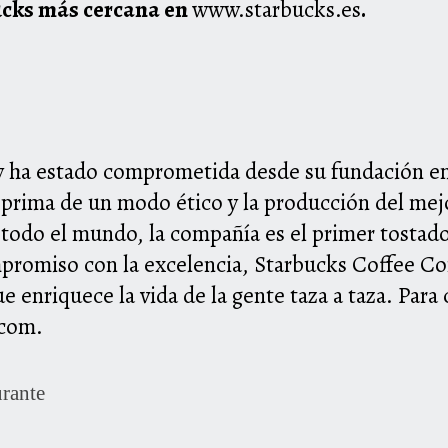
ucks más cercana en
www.starbucks.es
.
ha estado comprometida desde su fundación en 1
prima de un modo ético y la producción del mej
 todo el mundo, la compañía es el primer tostador
mpromiso con la excelencia, Starbucks Coffee C
ue enriquece la vida de la gente taza a taza. Para
.com
.
rante