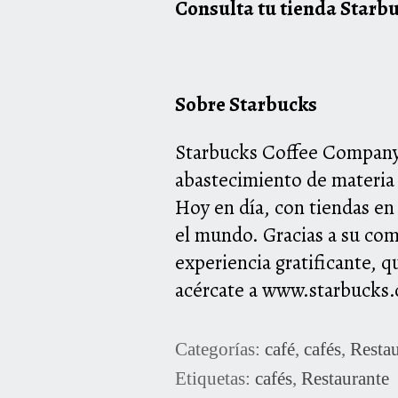
Consulta tu tienda Starb
Sobre Starbucks
Starbucks Coffee Company 
abastecimiento de materia 
Hoy en día, con tiendas en
el mundo. Gracias a su co
experiencia gratificante, q
acércate a
www.starbucks
Categorías:
café
,
cafés
,
Restau
Etiquetas:
cafés
,
Restaurante